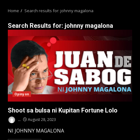
MENU
Home
Search results for: johnny magalona
Search Results for:
johnny magalona
Opinyon
Shoot sa bulsa ni Kupitan Fortune Lolo
..
August 28, 2023
NI JOHNNY MAGALONA