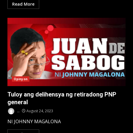
Read More
Opinyon
Tuloy ang delihensya ng retiradong PNP
general
..
August 24, 2023
NI JOHNNY MAGALONA