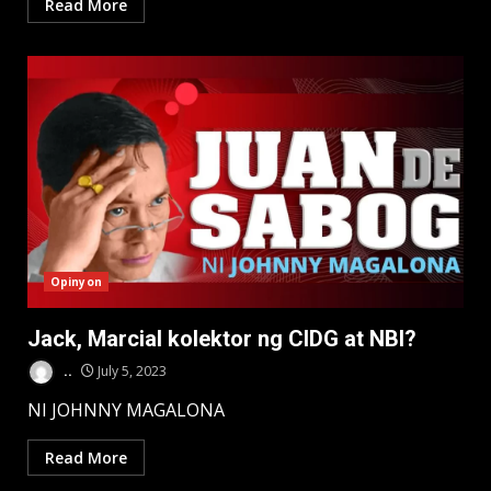
Read More
Opinyon
Jack, Marcial kolektor ng CIDG at NBI?
..
July 5, 2023
NI JOHNNY MAGALONA
Read More