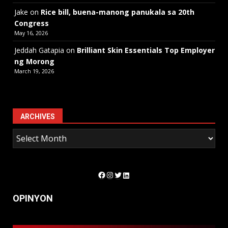
Jake
on
Rice bill, buena-manong panukala sa 20th
Congress
May 16, 2026
Jeddah Gatapia
on
Brilliant Skin Essentials Top Employer
ng Morong
March 19, 2026
ARCHIVES
Facebook
Instagram
Twitter
LinkedIn
OPINYON