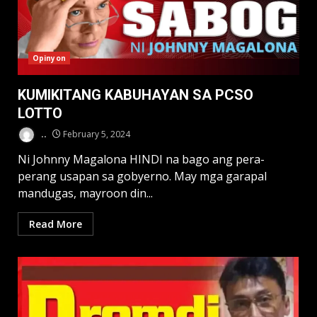
Opinyon
KUMIKITANG KABUHAYAN SA PCSO
LOTTO
..
February 5, 2024
Ni Johnny Magalona HINDI na bago ang pera-
perang usapan sa gobyerno. May mga garapal
mandugas, mayroon din...
Read More