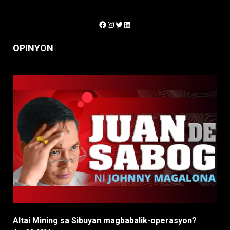
Facebook
Instagram
Twitter
LinkedIn
OPINYON
Altai Mining sa Sibuyan magbabalik-operasyon?