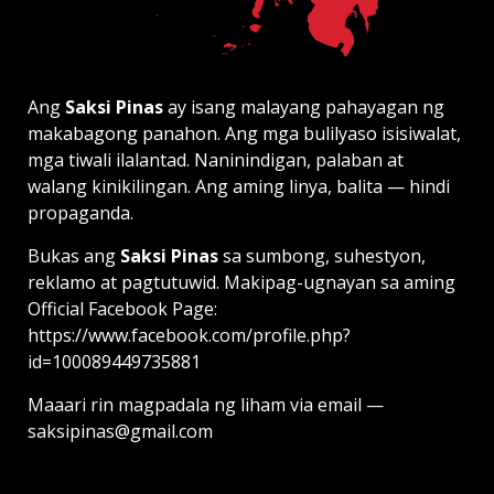
Ang
Saksi Pinas
ay isang malayang pahayagan ng
makabagong panahon. Ang mga bulilyaso isisiwalat,
mga tiwali ilalantad. Naninindigan, palaban at
walang kinikilingan. Ang aming linya, balita — hindi
propaganda.
Bukas ang
Saksi Pinas
sa sumbong, suhestyon,
reklamo at pagtutuwid. Makipag-ugnayan sa aming
Official Facebook Page:
https://www.facebook.com/profile.php?
id=100089449735881
Maaari rin magpadala ng liham via email —
saksipinas@gmail.com