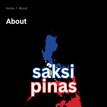
MENU
Home
About
About