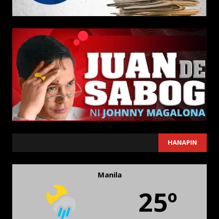
SEARCH
HANAPIN
Manila
25º