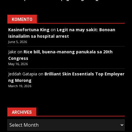
KOMENTO
Kasinofortuna King
on
Legit na may sakit: Bonoan
isinailalim sa hospital arrest
June 5, 2026
Jake
on
Rice bill, buena-manong panukala sa 20th
Congress
May 16, 2026
Jeddah Gatapia
on
Brilliant Skin Essentials Top Employer
ng Morong
March 19, 2026
ARCHIVES