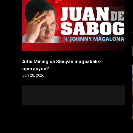
Altai Mining sa Sibuyan magbabalik-
operasyon?
July 28, 2026