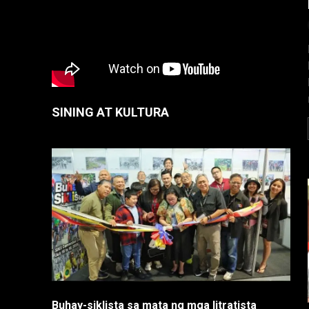
SINING AT KULTURA
Buhay-siklista sa mata ng mga litratista