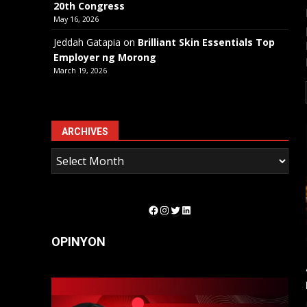
20th Congress
May 16, 2026
Jeddah Gatapia
on
Brilliant Skin Essentials Top
Employer ng Morong
March 19, 2026
ARCHIVES
Facebook
Instagram
Twitter
LinkedIn
OPINYON