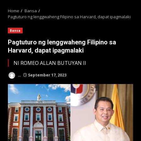
MENU
Home
Bansa
Pagtuturo ng lenggwaheng Filipino sa Harvard, dapat ipagmalaki
Bansa
Pagtuturo ng lenggwaheng Filipino sa
Harvard, dapat ipagmalaki
NI ROMEO ALLAN BUTUYAN II
..
September 17, 2023