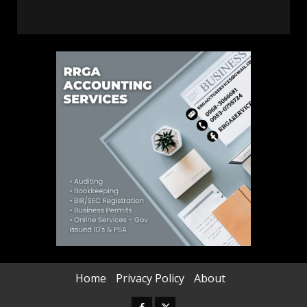
Home
Privacy Policy
About
Facebook
Twitter