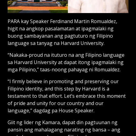
PARA kay Speaker Ferdinand Martin Romualdez,
higit na angkop pasalamatan at ipagmalaki ng
buong sambayanan ang pagtuturo ng Filipino
language sa tanyag na Harvard University.
“Nakaka-proud na ituturo na ang Filipino language
sa Harvard University at dapat itong ipagmalaki ng
mga Pilipino,” taas-noong pahayag ni Romualdez.
“I firmly believe in promoting and preserving our
Filipino identity, and this step by Harvard is a
testament to that effort. Let’s embrace this moment
of pride and unity for our country and our
language,” dagdag pa House Speaker.
Giit ng lider ng Kamara, dapat din pagtuunan ng
pansin ang mahalagang narating ng bansa – ang