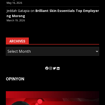
May 16, 2026
Jeddah Gatapia
on
Brilliant Skin Essentials Top Employer
ng Morong
March 19, 2026
ARCHIVES
Facebook
Instagram
Twitter
LinkedIn
OPINYON