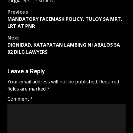
Tags:
NTC
SIM cards
Post
Previous
MANDATORY FACEMASK POLICY, TULOY SA MRT,
navigation
LRT AT PNR
Next
DIGNIDAD, KATAPATAN LAMBING NI ABALOS SA
92 DILG LAWYERS
Leave a Reply
Your email address will not be published.
Required
fields are marked
*
Comment
*