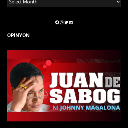
Facebook
Instagram
Twitter
LinkedIn
OPINYON