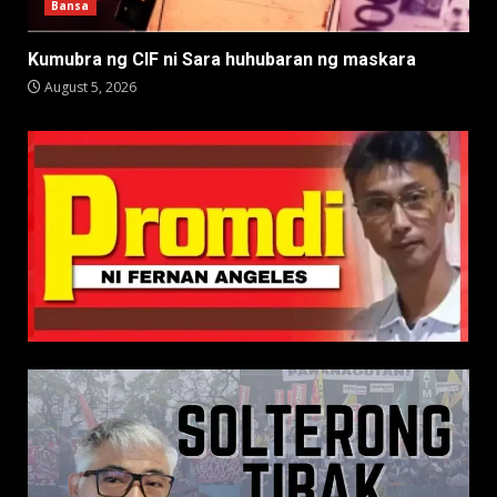
Bansa
Kumubra ng CIF ni Sara huhubaran ng maskara
August 5, 2026