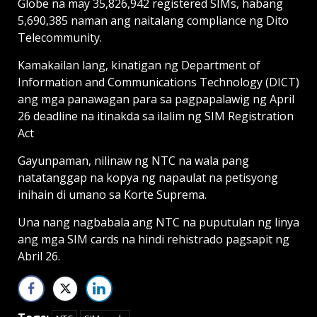
Globe na may 35,826,942 registered SIMs, habang
5,690,385 naman ang naitalang compliance ng Dito
Telecommunity.
Kamakailan lang, kinatigan ng Department of
Information and Communications Technology (DICT)
ang mga panawagan para sa pagpapalawig ng April
26 deadline na itinakda sa ilalim ng SIM Registration
Act
Gayunpaman, nilinaw ng NTC na wala pang
natatanggap na kopya ng napaulat na petisyong
inihain di umano sa Korte Suprema.
Una nang nagbabala ang NTC na puputulan ng linya
ang mga SIM cards na hindi rehistrado pagsapit ng
Abril 26.