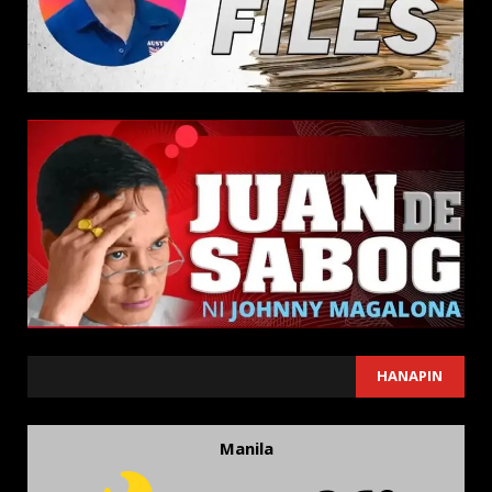
SEARCH
HANAPIN
Manila