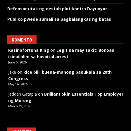
Defensor utak ng destab plot kontra Dayunyor
Publiko pwede sumali sa pagbalangkas ng batas
KOMENTO
Kasinofortuna King
on
Legit na may sakit: Bonoan
isinailalim sa hospital arrest
June 5, 2026
Jake
on
Rice bill, buena-manong panukala sa 20th
Congress
May 16, 2026
Jeddah Gatapia
on
Brilliant Skin Essentials Top Employer
ng Morong
March 19, 2026