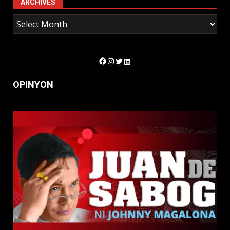
ARCHIVES
Facebook
Instagram
Twitter
LinkedIn
OPINYON