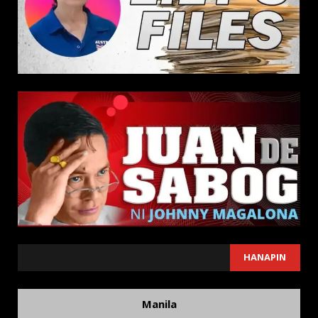
SEARCH
HANAPIN
Manila