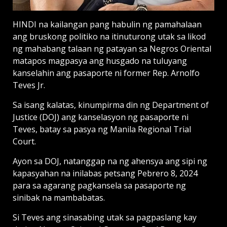
HINDI na kailangan pang habulin ng pamahalaan
ang bruskong politiko na itinuturong utak sa likod
ng mahabang talaan ng patayan sa Negros Oriental
matapos magpasya ang husgado na tuluyang
kanselahin ang pasaporte ni former Rep. Arnolfo
Teves Jr.
Sa isang kalatas, kinumpirma din ng Department of
Justice (DOJ) ang kanselasyon ng pasaporte ni
Teves, batay sa pasya ng Manila Regional Trial
Court.
Ayon sa DOJ, natanggap na ng ahensya ang sipi ng
kapasyahan na inilabas petsang Pebrero 8, 2024
para sa agarang pagkansela sa pasaporte ng
sinibak na mambabatas.
Si Teves ang sinasabing utak sa pagpaslang kay