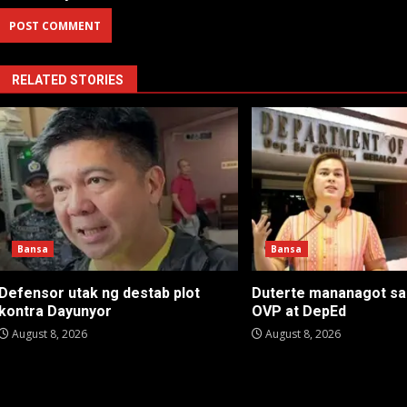
RELATED STORIES
Bansa
Bansa
Defensor utak ng destab plot
Duterte mananagot sa
kontra Dayunyor
OVP at DepEd
August 8, 2026
August 8, 2026