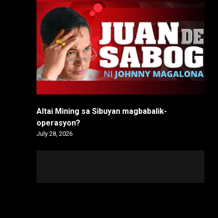
Altai Mining sa Sibuyan magbabalik-
operasyon?
July 28, 2026