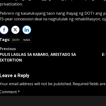
privatization.
Pebrero ng kasalukuyang taon nang ihayag ng DOTr ang 
15-year concession deal na nagtutulak ng rehabilitasyon, 
Tags:
DOTr
NAIA
Post
Previous
PULIS LAGLAG SA KABARO, ARESTADO SA
E
navigation
EXTORTION
Leave a Reply
Your email address will not be published.
Required fields ar
Comment
*