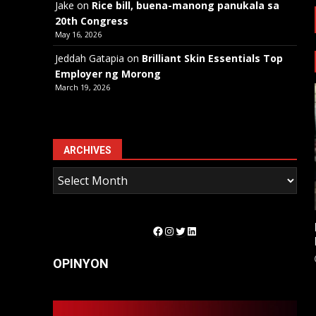
Jake
on
Rice bill, buena-manong panukala sa
20th Congress
May 16, 2026
Jeddah Gatapia
on
Brilliant Skin Essentials Top
Employer ng Morong
March 19, 2026
ARCHIVES
Facebook
Instagram
Twitter
LinkedIn
OPINYON