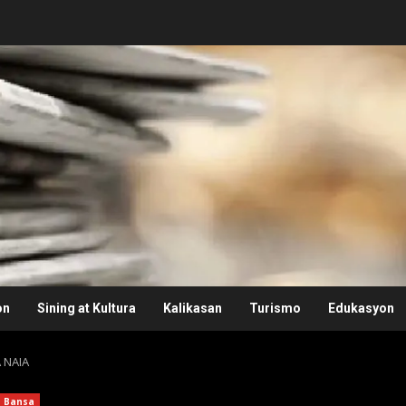
on
Sining at Kultura
Kalikasan
Turismo
Edukasyon
 NAIA
Bansa