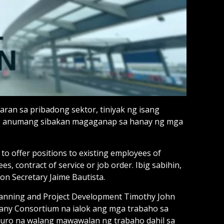
an sa pribadong sektor, tiniyak ng isang
ng anumang sibakan magaganap sa hanay ng mga
to offer positions to existing employees of
s, contract of service or job order. Ibig sabihin,
n Secretary Jaime Bautista.
Planning and Project Development Timothy John
any Consortium na ialok ang mga trabaho sa
ro na walang mawawalan ng trabaho dahil sa