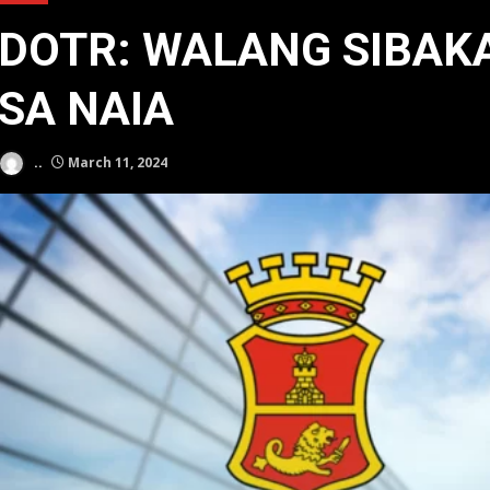
DOTR: WALANG SIBAK
SA NAIA
..
March 11, 2024