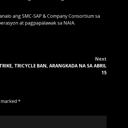
panalo ang SMC-SAP & Company Consortium sa
operasyon at pagpapalawak sa NAIA.
Next
-TRIKE, TRICYCLE BAN, ARANGKADA NA SA ABRIL
15
e marked
*