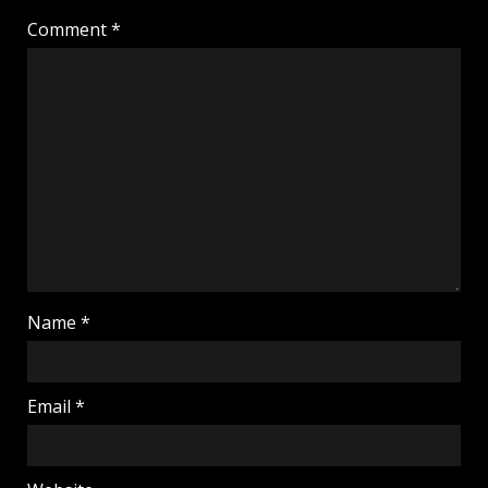
Comment
*
Name
*
Email
*