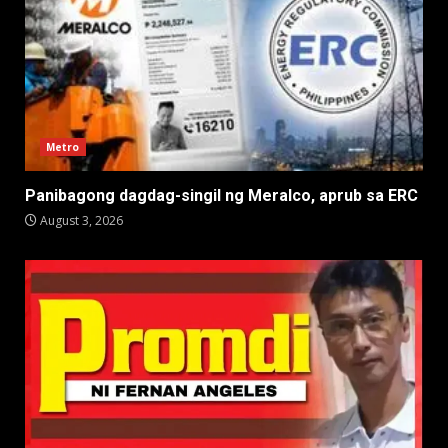
Metro
Panibagong dagdag-singil ng Meralco, aprub sa ERC
August 3, 2026