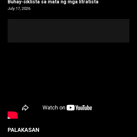
Buhay-siklista sa mata ng mga litratista
July 17, 2026
PALAKASAN