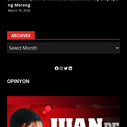
ng Morong
March 19, 2026
ARCHIVES
Facebook
Instagram
Twitter
LinkedIn
OPINYON