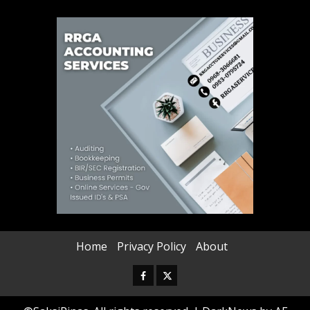
Home
Privacy Policy
About
Facebook
Twitter