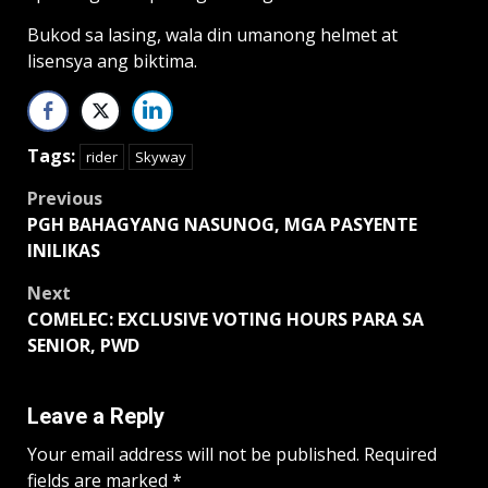
Bukod sa lasing, wala din umanong helmet at
lisensya ang biktima.
Tags:
rider
Skyway
Post
Previous
PGH BAHAGYANG NASUNOG, MGA PASYENTE
navigation
INILIKAS
Next
COMELEC: EXCLUSIVE VOTING HOURS PARA SA
SENIOR, PWD
Leave a Reply
Your email address will not be published.
Required
fields are marked
*