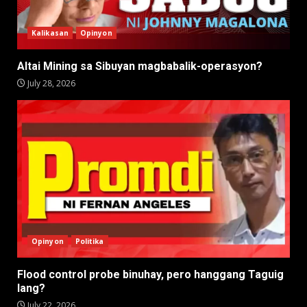
Kalikasan
Opinyon
Altai Mining sa Sibuyan magbabalik-operasyon?
July 28, 2026
Opinyon
Politika
Flood control probe binuhay, pero hanggang Taguig
lang?
July 22, 2026