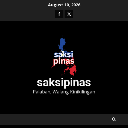
Skip
August 10, 2026
to
Facebook
Twitter
content
saksipinas
Palaban, Walang Kinikilingan