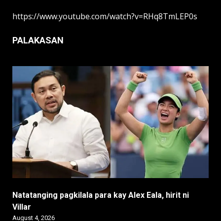
https://www.youtube.com/watch?v=RHq8TmLEP0s
PALAKASAN
Natatanging pagkilala para kay Alex Eala, hirit ni
Villar
August 4, 2026