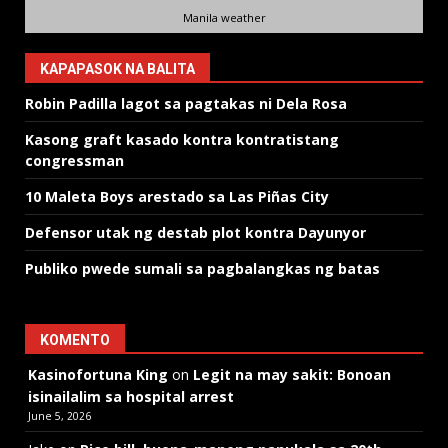
Manila weather
KAPAPASOK NA BALITA
Robin Padilla lagot sa pagtakas ni Dela Rosa
Kasong graft kasado kontra kontratistang
congressman
10 Maleta Boys arestado sa Las Piñas City
Defensor utak ng destab plot kontra Dayunyor
Publiko pwede sumali sa pagbalangkas ng batas
KOMENTO
Kasinofortuna King
on
Legit na may sakit: Bonoan
isinailalim sa hospital arrest
June 5, 2026