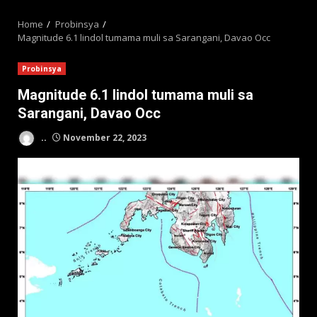
MENU
Home
Probinsya
Magnitude 6.1 lindol tumama muli sa Sarangani, Davao Occ
Probinsya
Magnitude 6.1 lindol tumama muli sa
Sarangani, Davao Occ
..
November 22, 2023