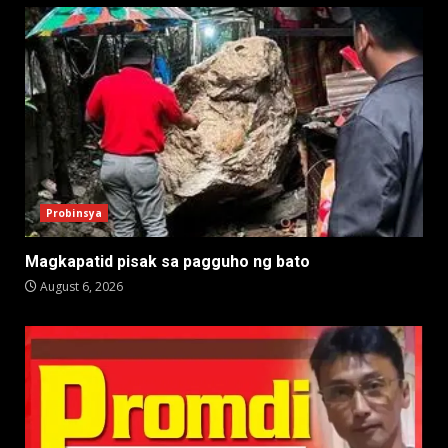
Probinsya
Magkapatid pisak sa pagguho ng bato
August 6, 2026