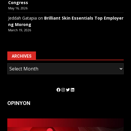
Congress
May 16, 2026
Jeddah Gatapia
on
Brilliant Skin Essentials Top Employer
ng Morong
March 19, 2026
ARCHIVES
Facebook
Instagram
Twitter
LinkedIn
OPINYON