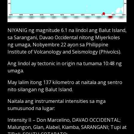
NIYANIG ng magnitude 6.1 na lindol ang Balut Island,
sa Sarangani, Davao Occidental nitong Miyerkoles
ng umaga, Nobyembre 22 ayon sa Philippine
Institute of Volcanology and Seismology (Phivolcs).
Ang lindol ay tectonic in origin na tumama 10:48 ng
umaga.
May lalim itong 137 kilometro at naitala ang sentro
nito silangan ng Balut Island.
Naitala ang instrumental intensities sa mga
sumusunod na lugar:
Intensity II – Don Marcelino, DAVAO OCCIDENTAL;
Malungon, Glan, Alabel, Kiamba, SARANGANI; Tupi at