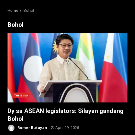
MENU
Home
Bohol
Bohol
Turismo
Dy sa ASEAN legislators: Silayan gandang
Bohol
Romer Butuyan
April 29, 2026