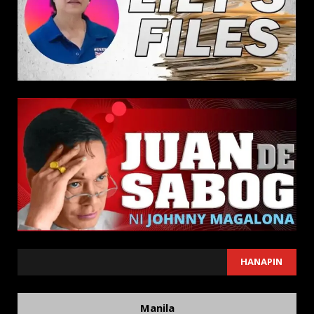
SEARCH
HANAPIN
Manila