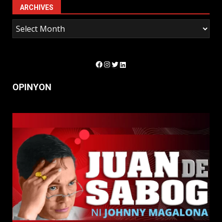
ARCHIVES
Facebook
Instagram
Twitter
LinkedIn
OPINYON