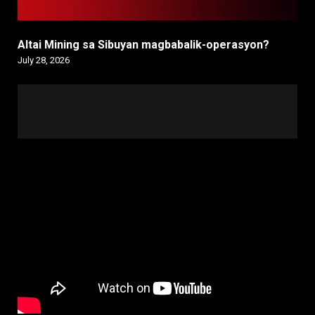
Altai Mining sa Sibuyan magbabalik-operasyon?
July 28, 2026