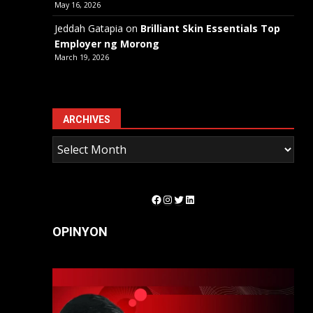
May 16, 2026
Jeddah Gatapia
on
Brilliant Skin Essentials Top
Employer ng Morong
March 19, 2026
ARCHIVES
Facebook
Instagram
Twitter
LinkedIn
OPINYON