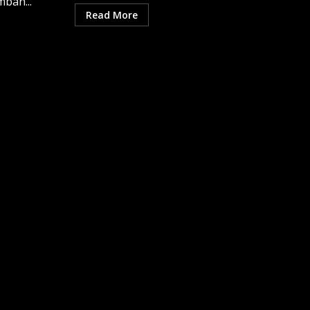
ban...
Read More