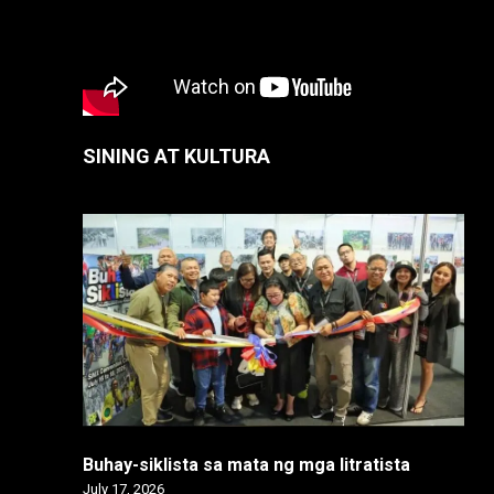
SINING AT KULTURA
Buhay-siklista sa mata ng mga litratista
July 17, 2026