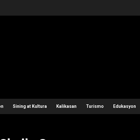
on
Sining at Kultura
Kalikasan
Turismo
Edukasyon