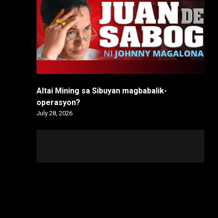
Altai Mining sa Sibuyan magbabalik-
operasyon?
July 28, 2026