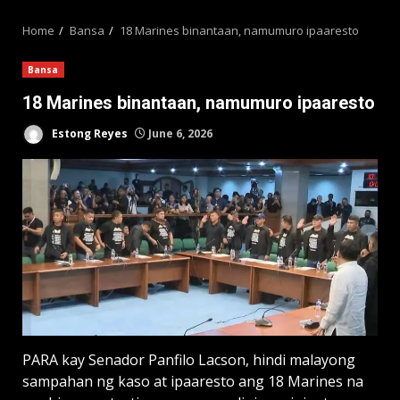
MENU
Home
Bansa
18 Marines binantaan, namumuro ipaaresto
Bansa
18 Marines binantaan, namumuro ipaaresto
Estong Reyes
June 6, 2026
PARA kay Senador Panfilo Lacson, hindi malayong
sampahan ng kaso at ipaaresto ang 18 Marines na