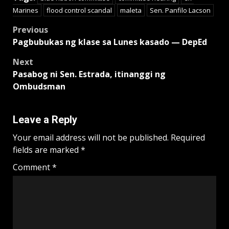
Marines
flood control scandal
maleta
Sen. Panfilo Lacson
Post
Previous
Pagbubukas ng klase sa Lunes kasado — DepEd
navigation
Next
Pasabog ni Sen. Estrada, itinanggi ng
Ombudsman
Leave a Reply
Your email address will not be published.
Required
fields are marked
*
Comment
*