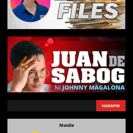
SEARCH
HANAPIN
Manila