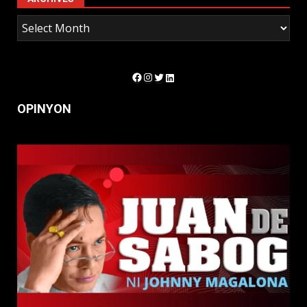
Facebook
Instagram
Twitter
LinkedIn
OPINYON