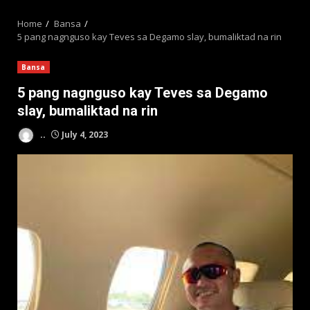
MENU
Home
Bansa
5 pang nagnguso kay Teves sa Degamo slay, bumaliktad na rin
Bansa
5 pang nagnguso kay Teves sa Degamo
slay, bumaliktad na rin
..
July 4, 2023