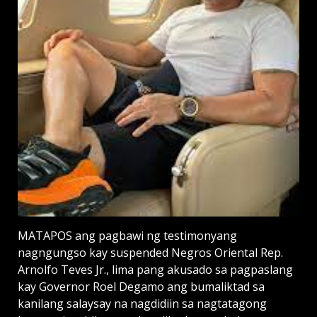
MATAPOS ang pagbawi ng testimonyang
nagngungso kay suspended Negros Oriental Rep.
Arnolfo Teves Jr., lima pang akusado sa pagpaslang
kay Governor Roel Degamo ang bumaliktad sa
kanilang salaysay na nagdidiin sa nagtatagong