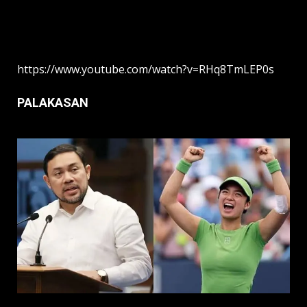
https://www.youtube.com/watch?v=RHq8TmLEP0s
PALAKASAN