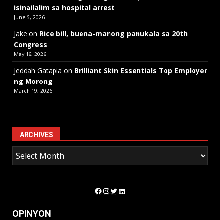
isinailalim sa hospital arrest
June 5, 2026
Jake
on
Rice bill, buena-manong panukala sa 20th
Congress
May 16, 2026
Jeddah Gatapia
on
Brilliant Skin Essentials Top Employer
ng Morong
March 19, 2026
ARCHIVES
Facebook
Instagram
Twitter
LinkedIn
OPINYON