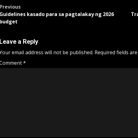
Post
Previous
Guidelines kasado para sa pagtalakay ng 2026
Tr
navigation
budget
Leave a Reply
Your email address will not be published.
Required fields ar
Comment
*