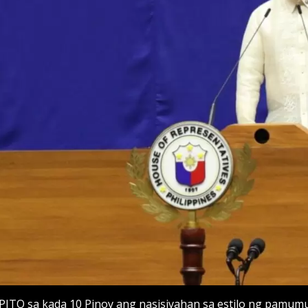
PITO sa kada 10 Pinoy ang nasisiyahan sa estilo ng pamumu