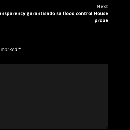
Next
ansparency garantisado sa flood control House
probe
e marked
*