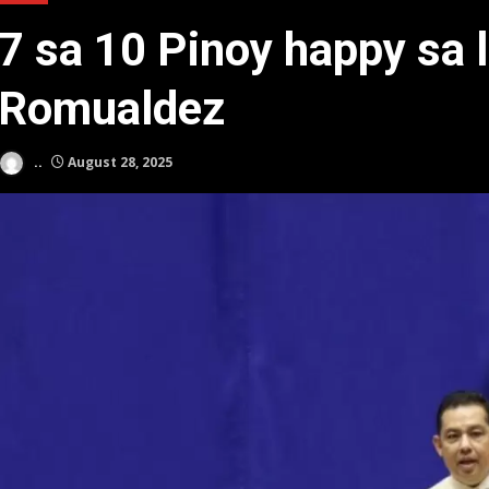
7 sa 10 Pinoy happy sa l
Romualdez
..
August 28, 2025