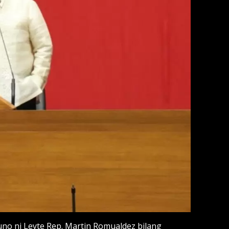
no ni Leyte Rep. Martin Romualdez bilang