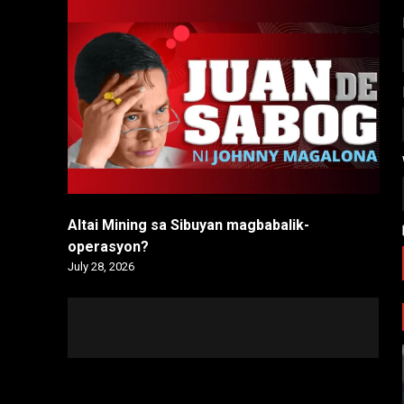
Altai Mining sa Sibuyan magbabalik-
operasyon?
July 28, 2026