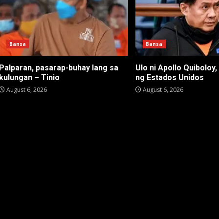
Bansa
Bansa
Palparan, pasarap-buhay lang sa
Ulo ni Apollo Quiboloy,
kulungan – Tinio
ng Estados Unidos
August 6, 2026
August 6, 2026