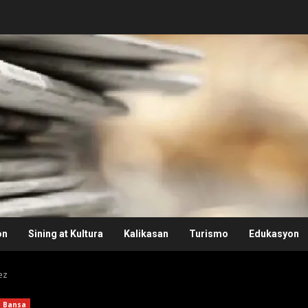
on
Sining at Kultura
Kalikasan
Turismo
Edukasyon
ez
Bansa