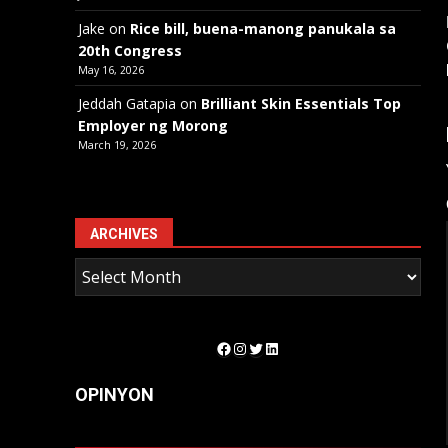
Jake
on
Rice bill, buena-manong panukala sa
20th Congress
May 16, 2026
Jeddah Gatapia
on
Brilliant Skin Essentials Top
Employer ng Morong
March 19, 2026
ARCHIVES
Facebook
Instagram
Twitter
LinkedIn
OPINYON