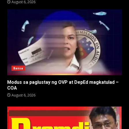
August 6, 2026
Bansa
Modus sa paglustay ng OVP at DepEd magkatulad –
COA
August 6, 2026