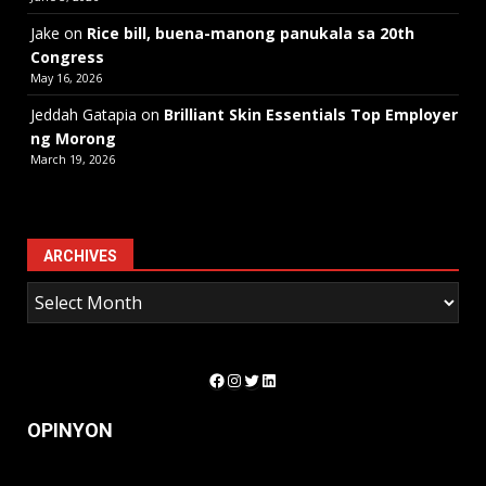
Jake
on
Rice bill, buena-manong panukala sa 20th
Congress
May 16, 2026
Jeddah Gatapia
on
Brilliant Skin Essentials Top Employer
ng Morong
March 19, 2026
ARCHIVES
Facebook
Instagram
Twitter
LinkedIn
OPINYON