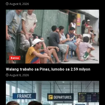
August 8, 2026
Bansa
Walang trabaho sa Pinas, lumobo sa 2.59 milyon
August 8, 2026