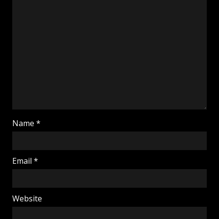
Name
*
Email
*
Website