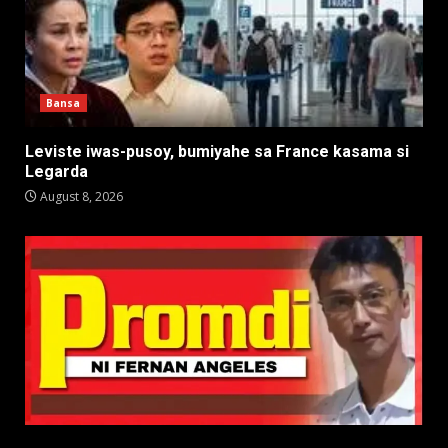
Bansa
Leviste iwas-pusoy, bumiyahe sa France kasama si
Legarda
August 8, 2026