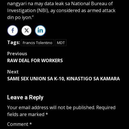
nangyari na may data leak sa National Bureau of
Investigation (NBI), ay considered as armed attack
din po iyon.”
Tags:
Francis Tolentino
MDT
Post
Previous
RAW DEAL FOR WORKERS
navigation
Next
SAME SEX UNION SA K-10, KINASTIGO SA KAMARA
Leave a Reply
Your email address will not be published.
Required
fields are marked
*
Comment
*