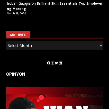
Jeddah Gatapia
on
Brilliant Skin Essentials Top Employer
ng Morong
March 19, 2026
ARCHIVES
Facebook
Instagram
Twitter
LinkedIn
OPINYON