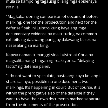
mula sa kampo ng tagausig bilang mga ebidensya
rin nila.
“Magkakaroon ng comparison of document before
marking, one for the prosecution and next for the
defense,” sabi ni Luistro kung kaya ang mga
documentary evidence na maituturing na common
exhibits ng dalawang panig ay dalawang beses na
nasasalang sa marking.
Kapwa naman tumanggi sina Luistro at Chua na
magsalita nang hingan ng reaksyon sa “delaying
tactic” ng defense panel.
“I do not want to speculate, basta ang kaya ko lang i-
share sa inyo, possible na one document, two
markings. It’s happening in court. But of course, it is
within the prerogative also of the defense if they
want to have their own documents marked separate
from the documents of the prosecution,