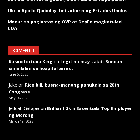
Ulo ni Apollo Quiboloy, bet arborin ng Estados Unidos
Modus sa paglustay ng OVP at DepEd magkatulad –
COA
KOMENTO
Kasinofortuna King
on
Legit na may sakit: Bonoan
isinailalim sa hospital arrest
June 5, 2026
Jake
on
Rice bill, buena-manong panukala sa 20th
Congress
May 16, 2026
Jeddah Gatapia
on
Brilliant Skin Essentials Top Employer
ng Morong
March 19, 2026