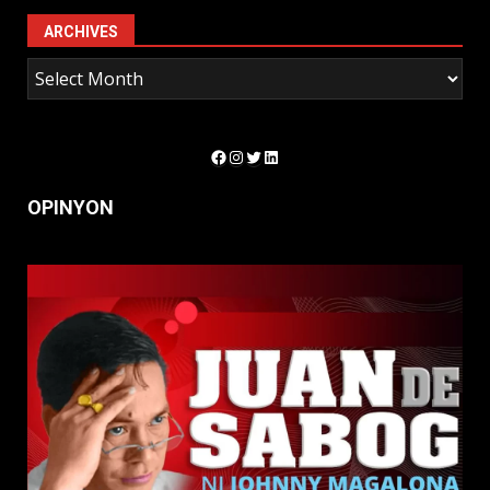
ARCHIVES
Facebook
Instagram
Twitter
LinkedIn
OPINYON