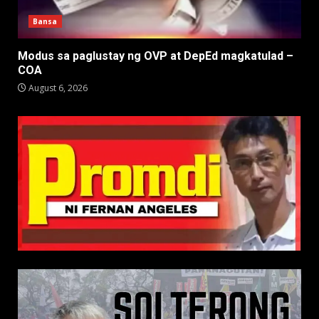
Bansa
Modus sa paglustay ng OVP at DepEd magkatulad –
COA
August 6, 2026