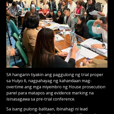
SA hangarin tiyakin ang paggulong ng trial proper
sa Hulyo 6, nagpahayag ng kahandaan mag-
overtime ang mga miyembro ng House prosecution
panel para matapos ang evidence marking na
isinasagawa sa pre-trial conference.
Sa isang pulong-balitaan, ibinahagi ni lead