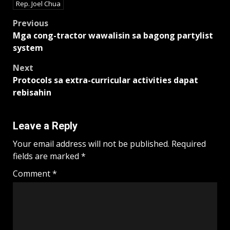
Rep. Joel Chua
Post
Previous
Mga cong-tractor wawalisin sa bagong partylist
navigation
system
Next
Protocols sa extra-curricular activities dapat
rebisahin
Leave a Reply
Your email address will not be published.
Required
fields are marked
*
Comment
*