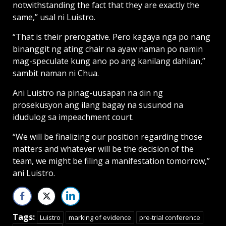
notwithstanding the fact that they are exactly the
same,” usal ni Luistro.
“That is their prerogative. Pero kagaya nga po nang
binanggit ng ating chair na ayaw naman po namin
mag-speculate kung ano po ang kanilang dahilan,”
sambit naman ni Chua.
Ani Luistro na pinag-uusapan na din ng
prosekusyon ang ilang bagay na susunod na
idudulog sa impeachment court.
“We will be finalizing our position regarding those
matters and whatever will be the decision of the
team, we might be filing a manifestation tomorrow,”
ani Luistro.
Tags:
Luistro
marking of evidence
pre-trial conference