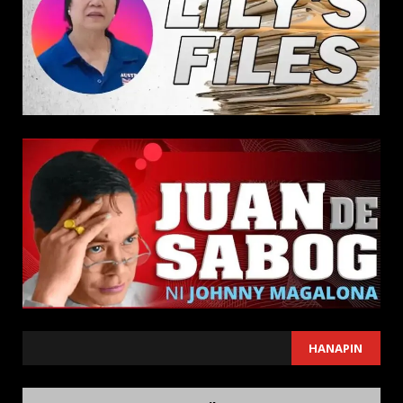
SEARCH
HANAPIN