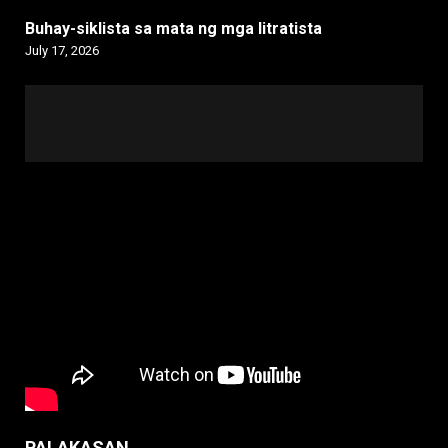
Buhay-siklista sa mata ng mga litratista
July 17, 2026
PALAKASAN