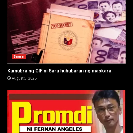
Bansa
Kumubra ng CIF ni Sara huhubaran ng maskara
August 5, 2026