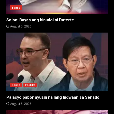
Bansa
Solon: Bayan ang binudol ni Duterte
August 5, 2026
Bansa
Politika
Palasyo pabor ayusin na lang hidwaan sa Senado
August 5, 2026