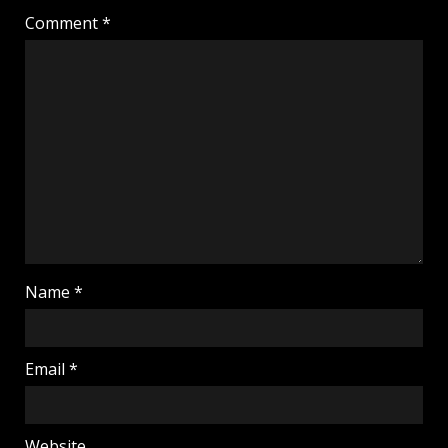
Comment
*
Name
*
Email
*
Website