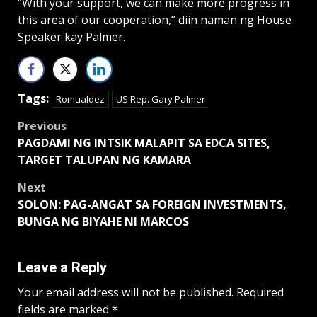
“With your support, we can make more progress in
this area of our cooperation,” diin naman ng House
Speaker kay Palmer.
Tags:
Romualdez
US Rep. Gary Palmer
Post
Previous
PAGDAMI NG INTSIK MALAPIT SA EDCA SITES,
navigation
TARGET TALUPAN NG KAMARA
Next
SOLON: PAG-ANGAT SA FOREIGN INVESTMENTS,
BUNGA NG BIYAHE NI MARCOS
Leave a Reply
Your email address will not be published.
Required
fields are marked
*