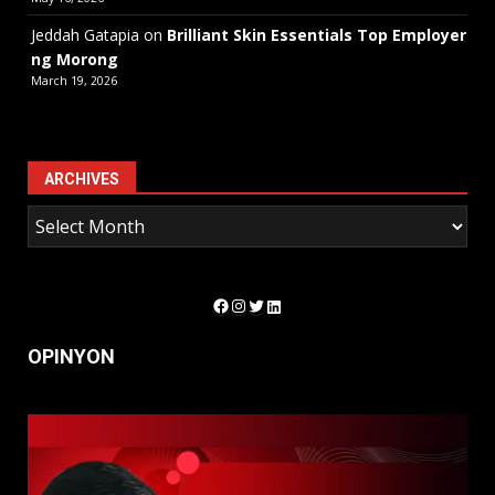
Jeddah Gatapia
on
Brilliant Skin Essentials Top Employer
ng Morong
March 19, 2026
ARCHIVES
Facebook
Instagram
Twitter
LinkedIn
OPINYON