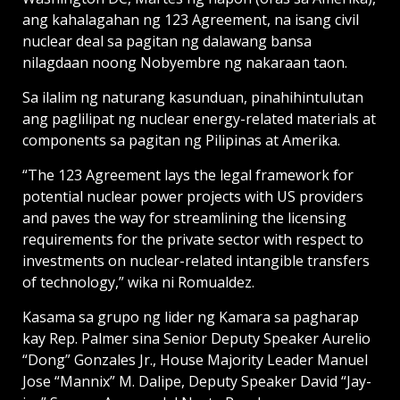
ang kahalagahan ng 123 Agreement, na isang civil
nuclear deal sa pagitan ng dalawang bansa
nilagdaan noong Nobyembre ng nakaraan taon.
Sa ilalim ng naturang kasunduan, pinahihintulutan
ang paglilipat ng nuclear energy-related materials at
components sa pagitan ng Pilipinas at Amerika.
“The 123 Agreement lays the legal framework for
potential nuclear power projects with US providers
and paves the way for streamlining the licensing
requirements for the private sector with respect to
investments on nuclear-related intangible transfers
of technology,” wika ni Romualdez.
Kasama sa grupo ng lider ng Kamara sa pagharap
kay Rep. Palmer sina Senior Deputy Speaker Aurelio
“Dong” Gonzales Jr., House Majority Leader Manuel
Jose “Mannix” M. Dalipe, Deputy Speaker David “Jay-