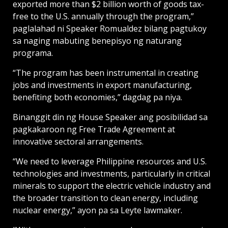
exported more than $2 billion worth of goods tax-
free to the U.S. annually through the program,”
paglalahad ni Speaker Romualdez bilang pagtukoy
sa naging mabuting benepisyo ng naturang
programa.
“The program has been instrumental in creating
jobs and investments in export manufacturing,
benefiting both economies,” dagdag pa niya.
Binanggit din ng House Speaker ang posibilidad sa
pagkakaroon ng Free Trade Agreement at
innovative sectoral arrangements.
“We need to leverage Philippine resources and U.S.
technologies and investments, particularly in critical
minerals to support the electric vehicle industry and
the broader transition to clean energy, including
nuclear energy,” ayon pa sa Leyte lawmaker.