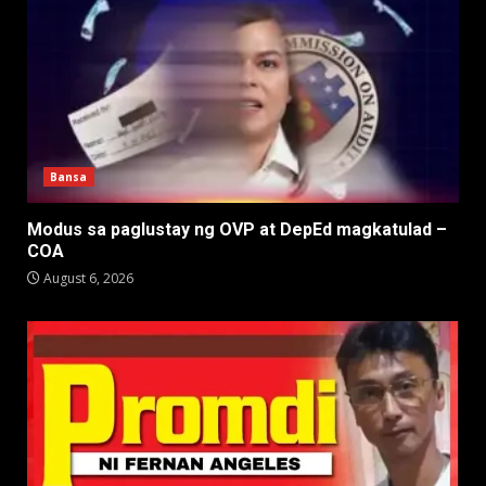
Bansa
Modus sa paglustay ng OVP at DepEd magkatulad –
COA
August 6, 2026