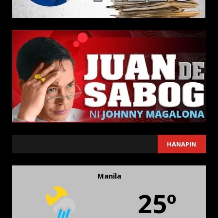
SEARCH
HANAPIN
Manila
25º