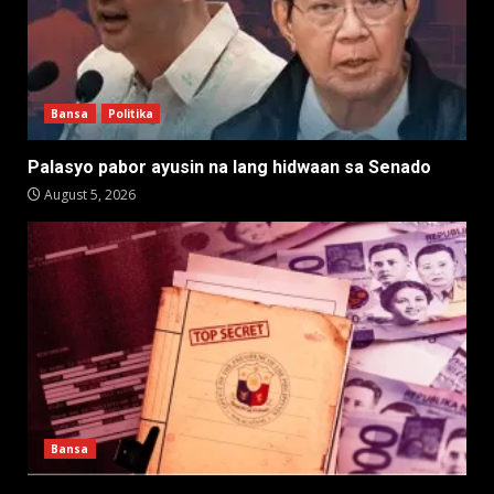
Bansa
Politika
Palasyo pabor ayusin na lang hidwaan sa Senado
August 5, 2026
Bansa