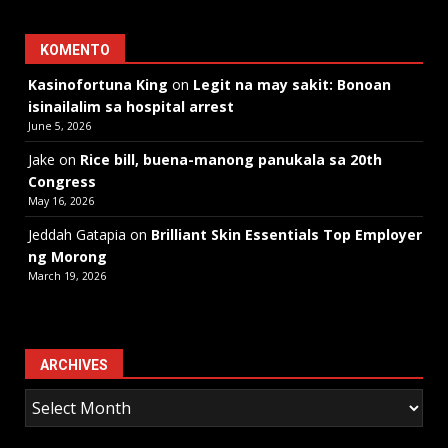
KOMENTO
Kasinofortuna King
on
Legit na may sakit: Bonoan
isinailalim sa hospital arrest
June 5, 2026
Jake
on
Rice bill, buena-manong panukala sa 20th
Congress
May 16, 2026
Jeddah Gatapia
on
Brilliant Skin Essentials Top Employer
ng Morong
March 19, 2026
ARCHIVES