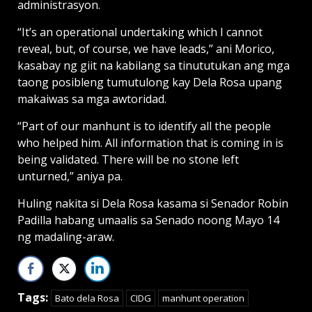
administrasyon.
“It’s an operational undertaking which I cannot
reveal, but, of course, we have leads,” ani Morico,
kasabay ng giit na kabilang sa tinututukan ang mga
taong posibleng tumutulong kay Dela Rosa upang
makaiwas sa mga awtoridad.
“Part of our manhunt is to identify all the people
who helped him. All information that is coming in is
being validated. There will be no stone left
unturned,” aniya pa.
Huling nakita si Dela Rosa kasama si Senador Robin
Padilla habang umaalis sa Senado noong Mayo 14
ng madaling-araw.
Tags:
Bato dela Rosa
CIDG
manhunt operation