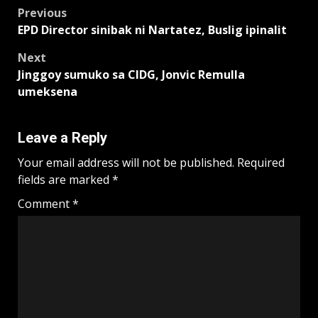
Post
Previous
EPD Director sinibak ni Nartatez, Buslig ipinalit
navigation
Next
Jinggoy sumuko sa CIDG, Jonvic Remulla
umeksena
Leave a Reply
Your email address will not be published.
Required
fields are marked
*
Comment
*