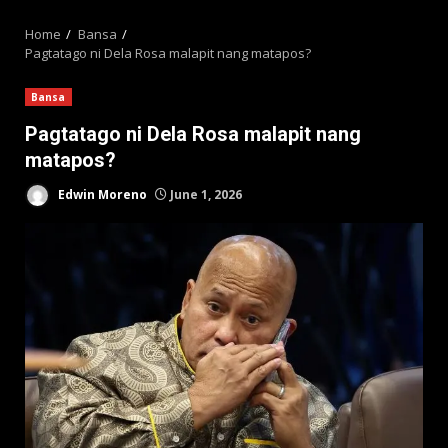
MENU
Home
Bansa
Pagtatago ni Dela Rosa malapit nang matapos?
Bansa
Pagtatago ni Dela Rosa malapit nang
matapos?
Edwin Moreno
June 1, 2026