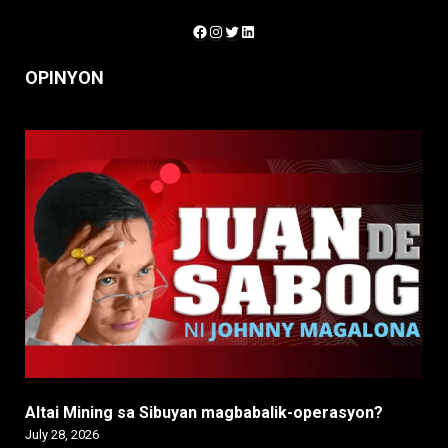
Facebook
Instagram
Twitter
LinkedIn
OPINYON
Altai Mining sa Sibuyan magbabalik-operasyon?
July 28, 2026