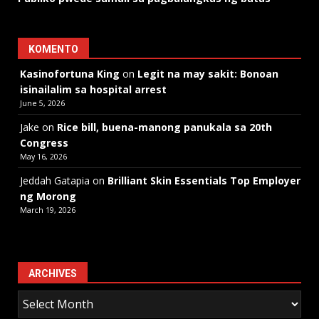
KOMENTO
Kasinofortuna King
on
Legit na may sakit: Bonoan
isinailalim sa hospital arrest
June 5, 2026
Jake
on
Rice bill, buena-manong panukala sa 20th
Congress
May 16, 2026
Jeddah Gatapia
on
Brilliant Skin Essentials Top Employer
ng Morong
March 19, 2026
ARCHIVES