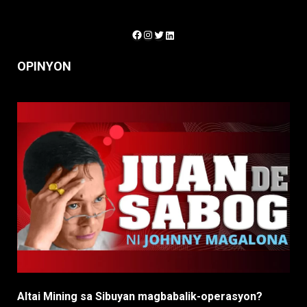
Facebook
Instagram
Twitter
LinkedIn
OPINYON
Altai Mining sa Sibuyan magbabalik-operasyon?