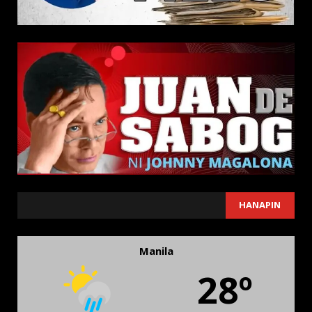
SEARCH
HANAPIN
Manila
28º