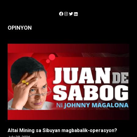
Facebook
Instagram
Twitter
LinkedIn
OPINYON
Altai Mining sa Sibuyan magbabalik-operasyon?