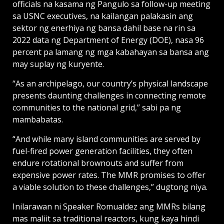
officials na kasama ng Pangulo sa follow-up meeting
sa USNC executives, na kailangan palakasin ang
sektor ng enerhiya ng bansa dahil base na rin sa
2022 data ng Department of Energy (DOE), nasa 96
percent pa lamang ng mga kabahayan sa bansa ang
may suplay ng kuryente.
“As an archipelago, our country’s physical landscape
presents daunting challenges in connecting remote
communities to the national grid,” sabi pa ng
mambabatas.
“And while many island communities are served by
fuel-fired power generation facilities, they often
endure rotational brownouts and suffer from
expensive power rates. The MMR promises to offer
a viable solution to these challenges,” dugtong niya.
Inilarawan ni Speaker Romualdez ang MMRs bilang
mas maliit sa traditional reactors, kung kaya hindi