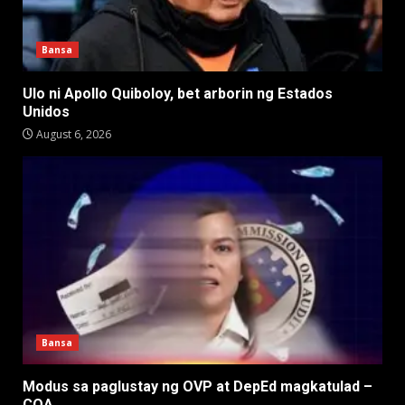
Bansa
Ulo ni Apollo Quiboloy, bet arborin ng Estados
Unidos
August 6, 2026
Bansa
Modus sa paglustay ng OVP at DepEd magkatulad –
COA