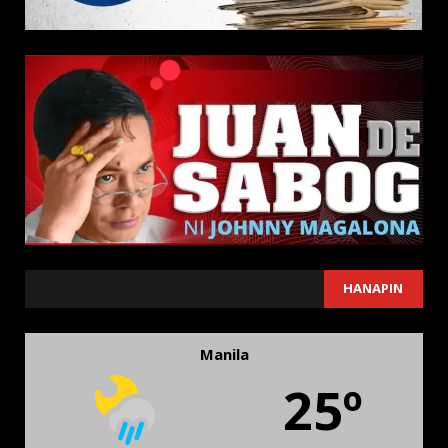
SEARCH
HANAPIN
Manila
25º