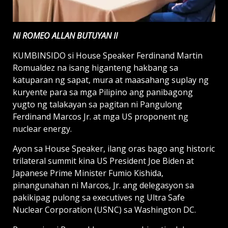
Ni ROMEO ALLAN BUTUYAN II
KUMBINSIDO si House Speaker Ferdinand Martin
Romualdez na isang higanteng hakbang sa
katuparan ng sapat, mura at maasahang suplay ng
kuryente para sa mga Pilipino ang panibagong
yugto ng talakayan sa pagitan ni Pangulong
Ferdinand Marcos Jr. at mga US proponent ng
nuclear energy.
Ayon sa House Speaker, ilang oras bago ang historic
trilateral summit kina US President Joe Biden at
Japanese Prime Minister Fumio Kishida,
pinangunahan ni Marcos, Jr. ang delegasyon sa
pakikipag pulong sa executives ng Ultra Safe
Nuclear Corporation (USNC) sa Washington DC.