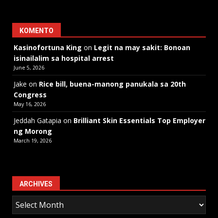
KOMENTO
Kasinofortuna King
on
Legit na may sakit: Bonoan
isinailalim sa hospital arrest
June 5, 2026
Jake
on
Rice bill, buena-manong panukala sa 20th
Congress
May 16, 2026
Jeddah Gatapia
on
Brilliant Skin Essentials Top Employer
ng Morong
March 19, 2026
ARCHIVES