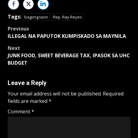
Tags:
bagong taon
Rep. Ray Reyes
Post
Previous
ILLEGAL NA PAPUTOK KUMPISKADO SA MAYNILA
navigation
Next
JUNK FOOD, SWEET BEVERAGE TAX, IPASOK SA UHC
BUDGET
Leave a Reply
Your email address will not be published.
Required
fields are marked
*
Comment
*