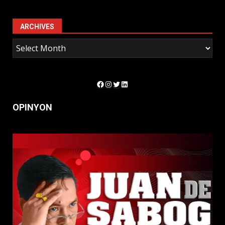
ARCHIVES
Facebook
Instagram
Twitter
LinkedIn
OPINYON