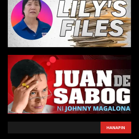
SEARCH
HANAPIN