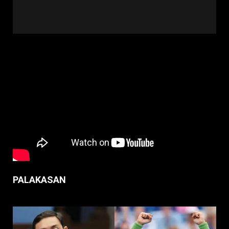
PALAKASAN