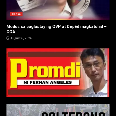
Bansa
Modus sa paglustay ng OVP at DepEd magkatulad –
COA
August 6, 2026