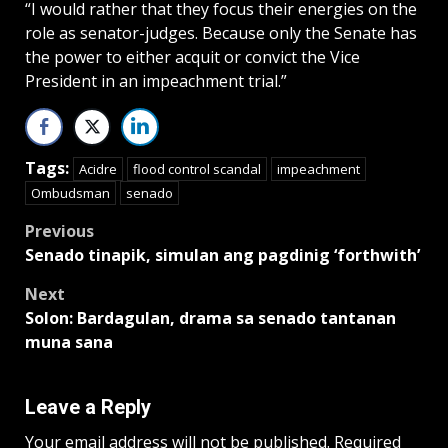
“I would rather that they focus their energies on the
role as senator-judges. Because only the Senate has
the power to either acquit or convict the Vice
President in an impeachment trial.”
Tags:
Acidre
flood control scandal
impeachment
Ombudsman
senado
Post
Previous
Senado tinapik, simulan ang pagdinig ‘forthwith’
navigation
Next
Solon: Bardagulan, drama sa senado tantanan
muna sana
Leave a Reply
Your email address will not be published.
Required