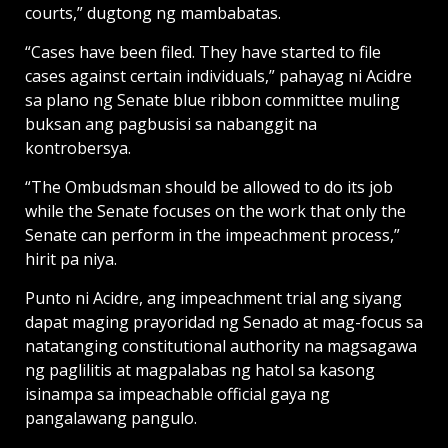
courts,” dugtong ng mambabatas.
“Cases have been filed. They have started to file
cases against certain individuals,” pahayag ni Acidre
sa plano ng Senate blue ribbon committee muling
buksan ang pagbusisi sa nabanggit na
kontrobersya.
“The Ombudsman should be allowed to do its job
while the Senate focuses on the work that only the
Senate can perform in the impeachment process,”
hirit pa niya.
Punto ni Acidre, ang impeachment trial ang siyang
dapat maging prayoridad ng Senado at mag-focus sa
natatanging constitutional authority na magsagawa
ng paglilitis at magpalabas ng hatol sa kasong
isinampa sa impeachable official gaya ng
pangalawang pangulo.