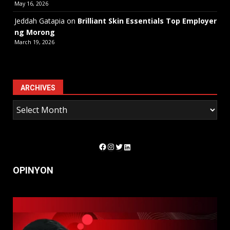
May 16, 2026
Jeddah Gatapia
on
Brilliant Skin Essentials Top Employer
ng Morong
March 19, 2026
ARCHIVES
Facebook
Instagram
Twitter
LinkedIn
OPINYON