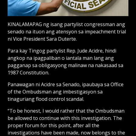
KINALAMAPAG ng isang partylist congressman ang
senado na ituon ang atensyon sa impeachment trial
ni Vice President Sara Duterte.
Para kay Tingog partylist Rep. Jude Acidre, hindi
angkop na ipagpaliban o iantala man lang ang
pagganap sa obligasyong malinaw na nakasaad sa
1987 Constitution.
Panawagan ni Acidre sa Senado, ipaubaya sa Office
of the Ombudsman ang imbestigasyon sa
tinaguriang flood control scandal.
“To be honest, I would rather that the Ombudsman
be allowed to continue with this investigation. The
proper forum for this point, after all the
investigations have been made, now belongs to the