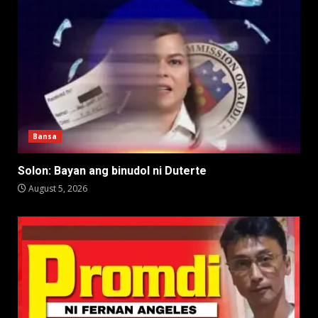
Bansa
Solon: Bayan ang binudol ni Duterte
August 5, 2026