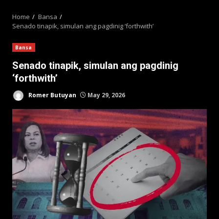
MENU
Home
Bansa
Senado tinapik, simulan ang pagdinig ‘forthwith’
Bansa
Senado tinapik, simulan ang pagdinig
‘forthwith’
Romer Butuyan
May 29, 2026