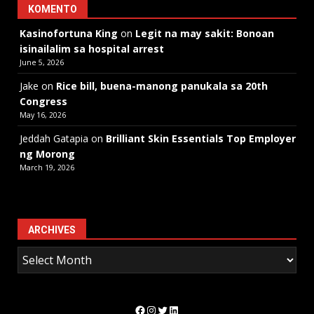
KOMENTO
Kasinofortuna King
on
Legit na may sakit: Bonoan
isinailalim sa hospital arrest
June 5, 2026
Jake
on
Rice bill, buena-manong panukala sa 20th
Congress
May 16, 2026
Jeddah Gatapia
on
Brilliant Skin Essentials Top Employer
ng Morong
March 19, 2026
ARCHIVES
Facebook
Instagram
Twitter
LinkedIn