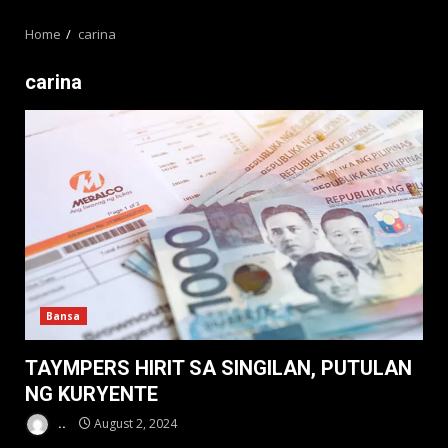
MENU
Home
carina
carina
Bansa
TAYMPERS HIRIT SA SINGILAN, PUTULAN
NG KURYENTE
..
August 2, 2024