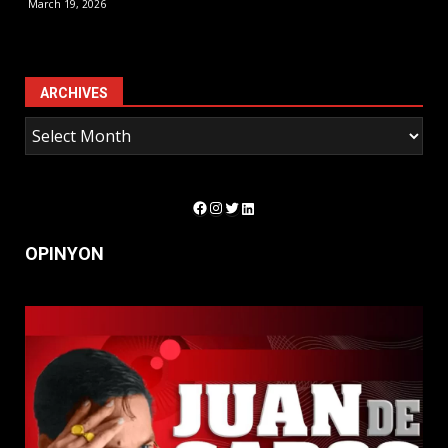
March 19, 2026
ARCHIVES
Facebook
Instagram
Twitter
LinkedIn
OPINYON