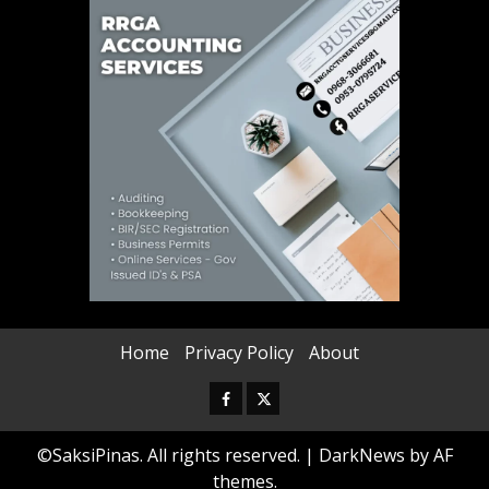
Home
Privacy Policy
About
Facebook
Twitter
©SaksiPinas. All rights reserved.
|
DarkNews
by AF
themes.