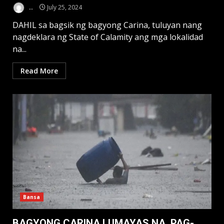
..
July 25, 2024
DAHIL sa bagsik ng bagyong Carina, tuluyan nang
nagdeklara ng State of Calamity ang mga lokalidad
na...
Read More
Bansa
BAGYONG CARINA LUMAYAS NA, PAG-