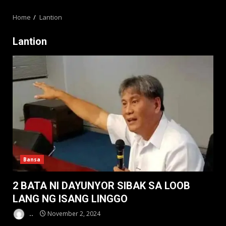
MENU
Home
Lantion
Lantion
Bansa
2 BATA NI DAYUNYOR SIBAK SA LOOB
LANG NG ISANG LINGGO
..
November 2, 2024