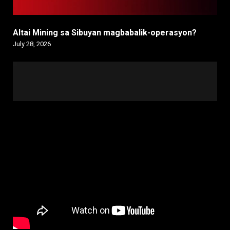
Altai Mining sa Sibuyan magbabalik-operasyon?
July 28, 2026