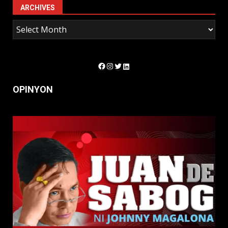
ARCHIVES
Facebook
Instagram
Twitter
LinkedIn
OPINYON