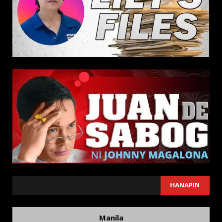
SEARCH
HANAPIN
Manila