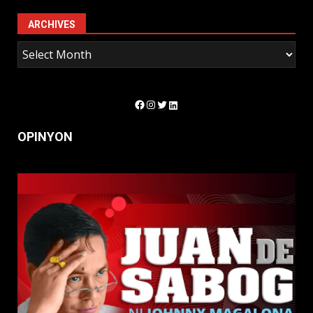
ARCHIVES
Facebook
Instagram
Twitter
LinkedIn
OPINYON