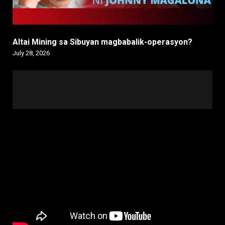
Altai Mining sa Sibuyan magbabalik-operasyon?
July 28, 2026