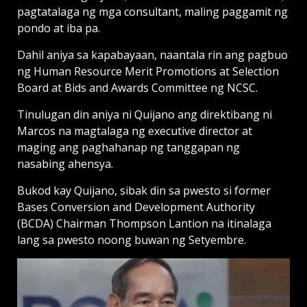
pagtatalaga ng mga consultant, maling paggamit ng
pondo at iba pa.
Dahil aniya sa kapabayaan, naantala rin ang pagbuo
ng Human Resource Merit Promotions at Selection
Board at Bids and Awards Committee ng NCSC.
Tinulugan din aniya ni Quijano ang direktibang ni
Marcos na magtalaga ng executive director at
maging ang paghahanap ng tanggapan ng
nasabing ahensya.
Bukod kay Quijano, sibak din sa pwesto si former
Bases Conversion and Development Authority
(BCDA) Chairman Thompson Lantion na itinalaga
lang sa pwesto noong buwan ng Setyembre.