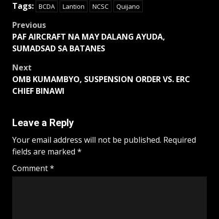
Tags:
BCDA
Lantion
NCSC
Quijano
Post
Previous
PAF AIRCRAFT NA MAY DALANG AYUDA,
navigation
SUMADSAD SA BATANES
Next
OMB KUMAMBYO, SUSPENSION ORDER VS. ERC
CHIEF BINAWI
Leave a Reply
Your email address will not be published.
Required
fields are marked
*
Comment
*