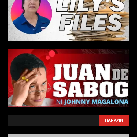
SEARCH
HANAPIN