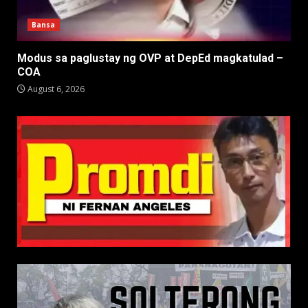
Bansa
Modus sa paglustay ng OVP at DepEd magkatulad –
COA
August 6, 2026