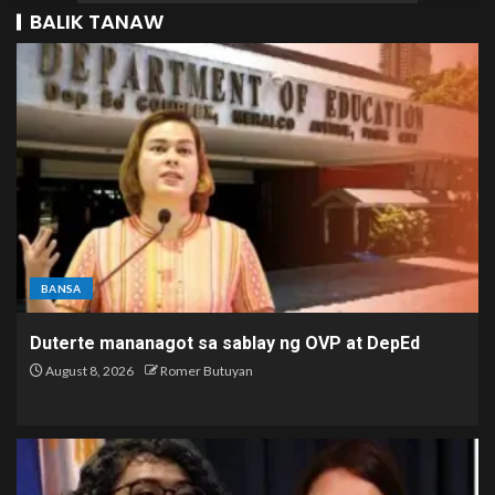
BALIK TANAW
BANSA
Duterte mananagot sa sablay ng OVP at DepEd
August 8, 2026
Romer Butuyan