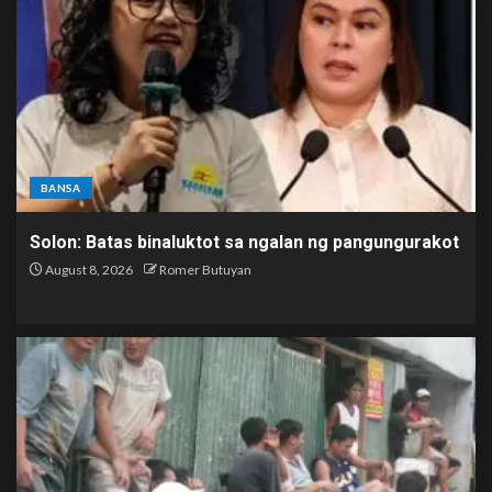
BANSA
Solon: Batas binaluktot sa ngalan ng pangungurakot
August 8, 2026
Romer Butuyan