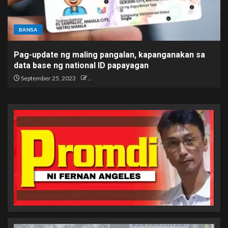
BANSA
Pag-update ng maling pangalan, kapanganakan sa
data base ng national ID papayagan
September 25, 2023
..