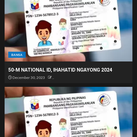
BANSA
50-M NATIONAL ID, IHAHATID NGAYONG 2024
December 30, 2023
..