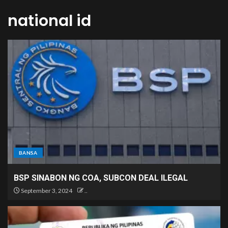
national id
BANSA
BSP SINABON NG COA, SUBCON DEAL ILEGAL
September 3, 2024
..