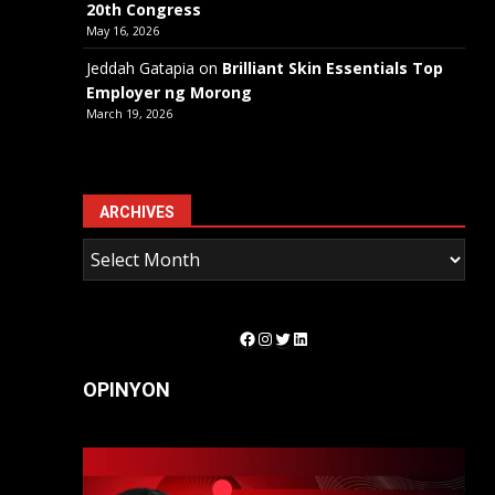
20th Congress
May 16, 2026
Jeddah Gatapia
on
Brilliant Skin Essentials Top
Employer ng Morong
March 19, 2026
ARCHIVES
Facebook
Instagram
Twitter
LinkedIn
OPINYON