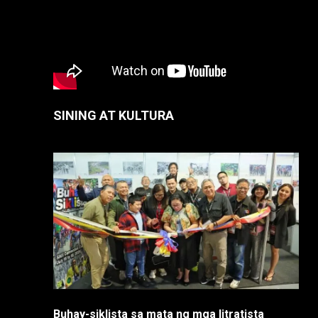
SINING AT KULTURA
Buhay-siklista sa mata ng mga litratista