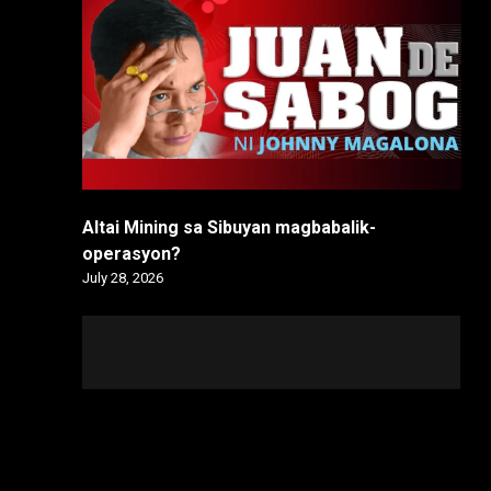
Altai Mining sa Sibuyan magbabalik-
operasyon?
July 28, 2026