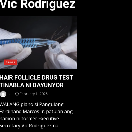
Vic Rodriguez
Bansa
HAIR FOLLICLE DRUG TEST
TINABLA NI DAYUNYOR
..
February 1, 2025
WALANG plano si Pangulong
Ferdinand Marcos Jr. patulan ang
hamon ni former Executive
Secretary Vic Rodriguez na...