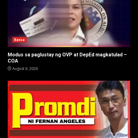
Bansa
Modus sa paglustay ng OVP at DepEd magkatulad –
COA
August 6, 2026