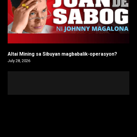
Altai Mining sa Sibuyan magbabalik-operasyon?
July 28, 2026