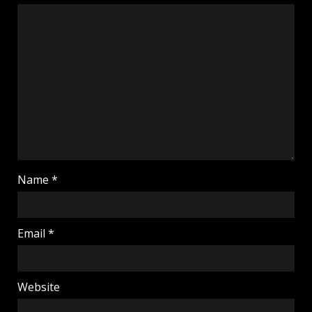
Name
*
Email
*
Website