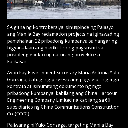
SA gitna ng kontrobersiya, sinuspinde ng Palasyo
ang Manila Bay reclamation projects na iginawad ng
pamahalaan 22 pribadong kumpanya sa hangaring
bigyan-daan ang metikulosong pagsusuri sa
posibleng epekto ng naturang proyekto sa
kalikasan.
Ayon kay Environment Secretary Maria Antonia Yulo-
Gonzaga, bahagi ng proseso ang pagsusuri ng mga
kontrata at isinumiteng dokumento ng mga
pribadong kumpanya, kabilang ang China Harbour
Engineering Company Limited na kabilang sa 60
subsidiaries ng China Communications Construction
Co. (CCCC).
Paliwanag ni Yulo-Gonzaga, target ng Manila Bay