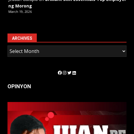
ng Morong
March 19, 2026
ARCHIVES
Facebook
Instagram
Twitter
LinkedIn
OPINYON