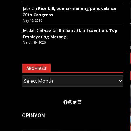
Jake
on
Rice bill, buena-manong panukala sa
20th Congress
May 16, 2026
Jeddah Gatapia
on
Brilliant Skin Essentials Top
Employer ng Morong
March 19, 2026
ARCHIVES
Facebook
Instagram
Twitter
LinkedIn
OPINYON