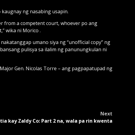
 kaugnay ng nasabing usapin.
rder from a competent court, whoever po ang
” wika ni Morico .
nakatanggap umano siya ng “unofficial copy” ng
bansang pulisya sa ilalim ng panunungkulan ni
 Major Gen. Nicolas Torre – ang pagpapatupad ng
Next
tia kay Zaldy Co: Part 2 na, wala pa rin kwenta