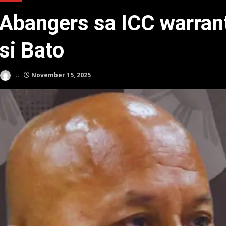
Abangers sa ICC warrant
si Bato
..
November 15, 2025