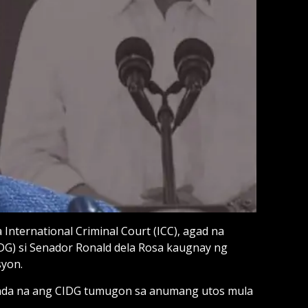
International Criminal Court (ICC), agad na
IDG) si Senador Ronald dela Rosa kaugnay ng
syon.
anda na ang CIDG tumugon sa anumang utos mula