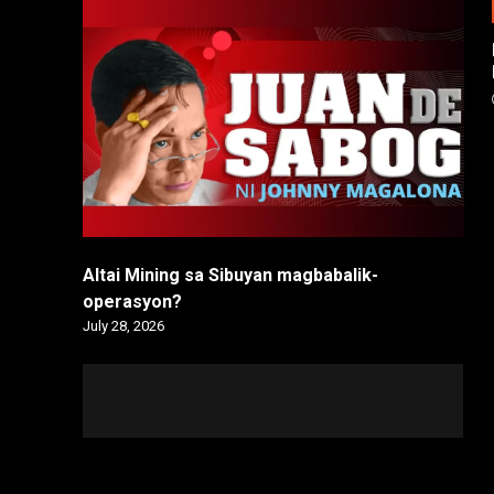
Altai Mining sa Sibuyan magbabalik-
operasyon?
July 28, 2026