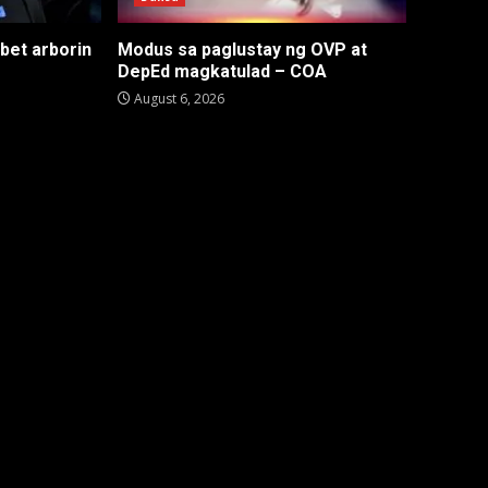
 bet arborin
Modus sa paglustay ng OVP at
DepEd magkatulad – COA
August 6, 2026