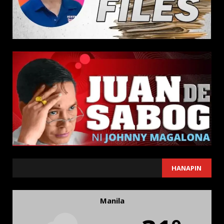
SEARCH
HANAPIN
Manila