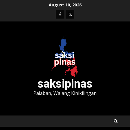
Skip
August 10, 2026
to
Facebook
Twitter
content
saksipinas
Palaban, Walang Kinikilingan