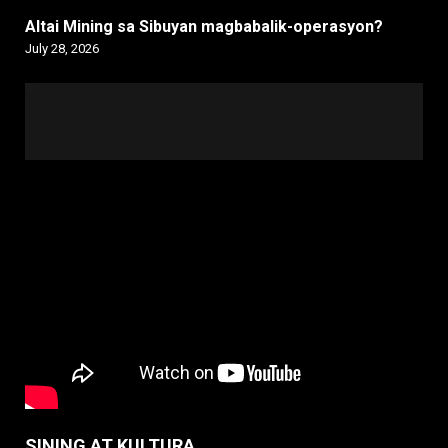
Altai Mining sa Sibuyan magbabalik-operasyon?
July 28, 2026
SINING AT KULTURA