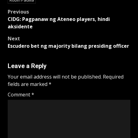
Post
Previous
CIDG: Pagpanaw ng Ateneo players, hindi
navigation
aksidente
Next
Escudero bet ng majority bilang presiding officer
Leave a Reply
Your email address will not be published.
Required
fields are marked
*
Comment
*