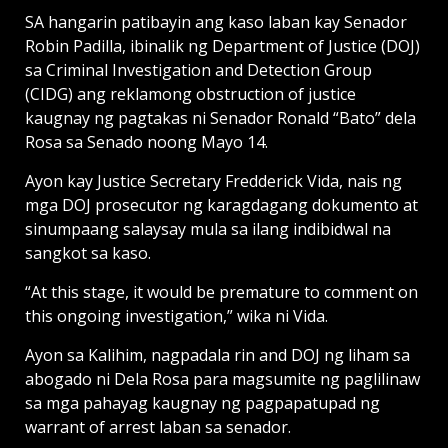
SA hangarin patibayin ang kaso laban kay Senador
Robin Padilla, ibinalik ng Department of Justice (DOJ)
sa Criminal Investigation and Detection Group
(CIDG) ang reklamong obstruction of justice
kaugnay ng pagtakas ni Senador Ronald “Bato” dela
Rosa sa Senado noong Mayo 14.
Ayon kay Justice Secretary Fredderick Vida, nais ng
mga DOJ prosecutor ng karagdagang dokumento at
sinumpaang salaysay mula sa ilang indibidwal na
sangkot sa kaso.
“At this stage, it would be premature to comment on
this ongoing investigation,” wika ni Vida.
Ayon sa Kalihim, nagpadala rin and DOJ ng liham sa
abogado ni Dela Rosa para magsumite ng paglilinaw
sa mga pahayag kaugnay ng pagpapatupad ng
warrant of arrest laban sa senador.