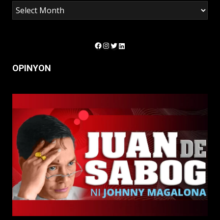
Facebook
Instagram
Twitter
LinkedIn
OPINYON