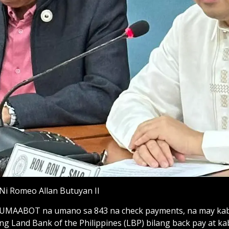
Ni Romeo Allan Butuyan II
UMAABOT na umano sa 843 na check payments, na may kabuu
ng Land Bank of the Philippines (LBP) bilang back pay at 