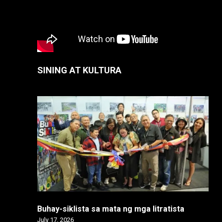
SINING AT KULTURA
Buhay-siklista sa mata ng mga litratista
July 17, 2026