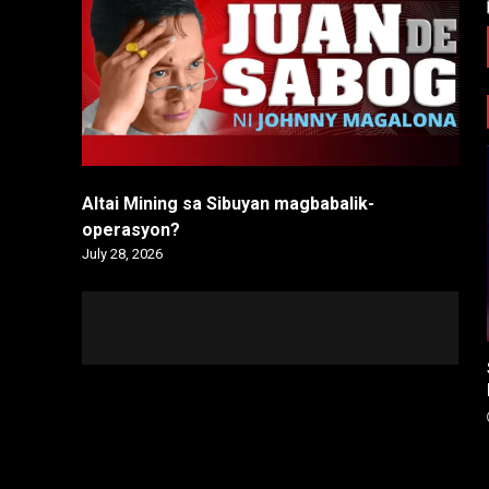
Altai Mining sa Sibuyan magbabalik-
operasyon?
July 28, 2026