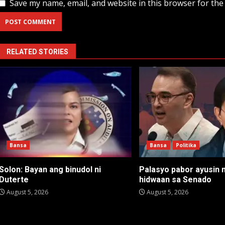
Save my name, email, and website in this browser for the
RELATED STORIES
Bansa
Bansa
Politika
Solon: Bayan ang binudol ni
Palasyo pabor ayusin 
Duterte
hidwaan sa Senado
August 5, 2026
August 5, 2026