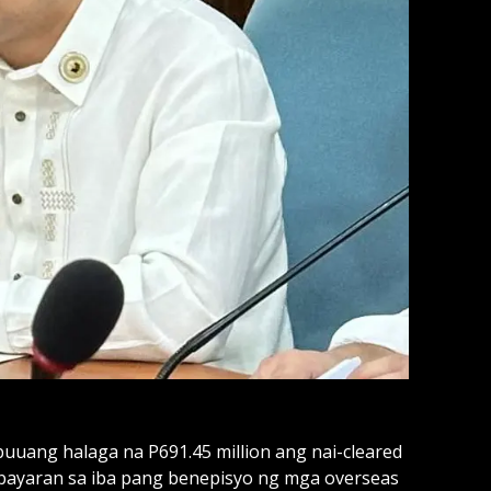
ang halaga na P691.45 million ang nai-cleared
kabayaran sa iba pang benepisyo ng mga overseas