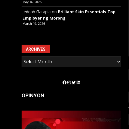
May 16, 2026
Jeddah Gatapia
on
Brilliant Skin Essentials Top
Employer ng Morong
March 19, 2026
ARCHIVES
Facebook
Instagram
Twitter
LinkedIn
OPINYON