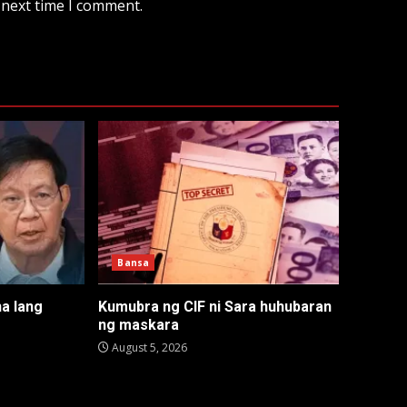
 next time I comment.
Bansa
na lang
Kumubra ng CIF ni Sara huhubaran
ng maskara
August 5, 2026