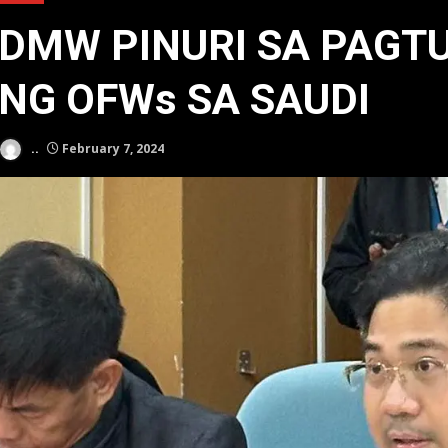
DMW PINURI SA PAGT
NG OFWs SA SAUDI
..
February 7, 2024