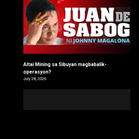
Altai Mining sa Sibuyan magbabalik-
operasyon?
July 28, 2026