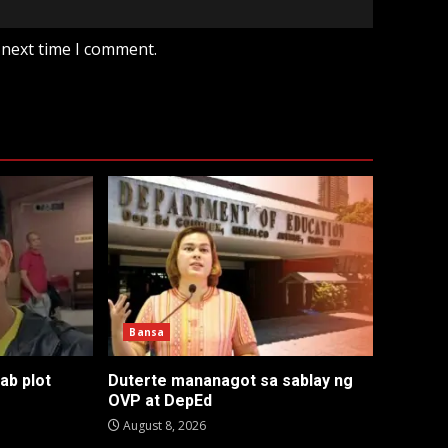
 next time I comment.
Bansa
ab plot
Duterte mananagot sa sablay ng
OVP at DepEd
August 8, 2026