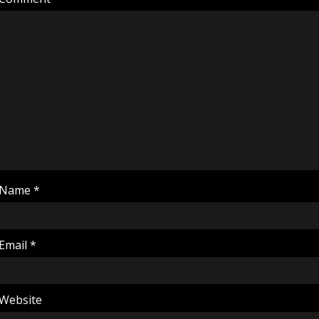
Name
*
Email
*
Website