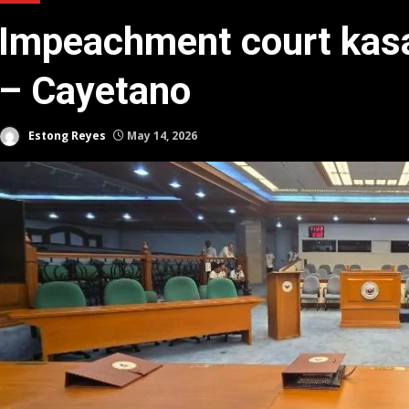
Impeachment court kas
– Cayetano
Estong Reyes
May 14, 2026