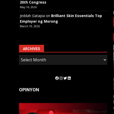
20th Congress
May 16, 2026
Jeddah Gatapia
on
Brilliant Skin Essentials Top
Employer ng Morong
March 19, 2026
ARCHIVES
Facebook
Instagram
Twitter
LinkedIn
OPINYON