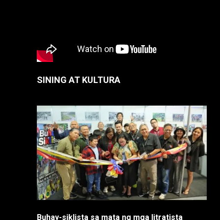
SINING AT KULTURA
Buhay-siklista sa mata ng mga litratista