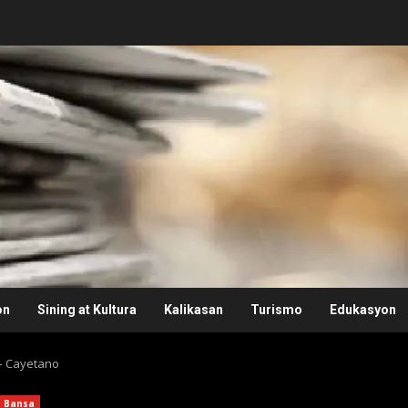
on
Sining at Kultura
Kalikasan
Turismo
Edukasyon
– Cayetano
Bansa