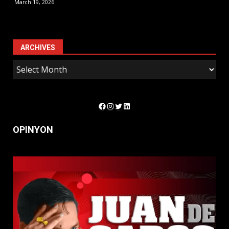
March 19, 2026
ARCHIVES
Facebook
Instagram
Twitter
LinkedIn
OPINYON