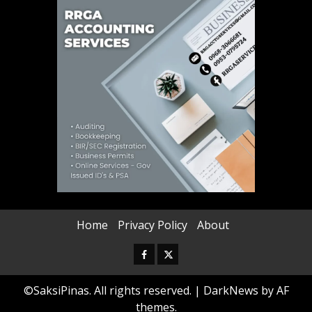
Home
Privacy Policy
About
Facebook
Twitter
©SaksiPinas. All rights reserved.
|
DarkNews
by AF
themes.