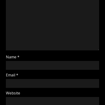
Name
*
Email
*
Website