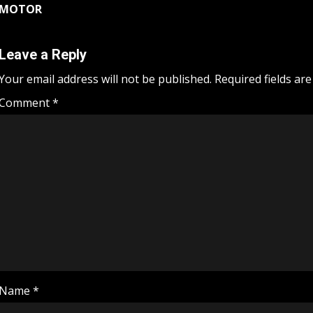
navigation
MOTOR
Leave a Reply
Your email address will not be published.
Required fields ar
Comment
*
Name
*