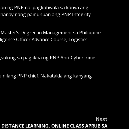
uan ng PNP na ipagkatiwala sa kanya ang
 hanay nang pamunuan ang PNP Integrity
 Master’s Degree in Management sa Philippine
ligence Officer Advance Course, Logistics
agsulong sa paglikha ng PNP Anti-Cybercrime
da nilang PNP chief. Nakatalda ang kanyang
Next
DISTANCE LEARNING, ONLINE CLASS APRUB SA