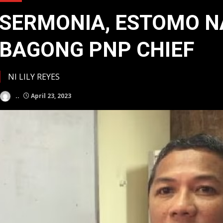
SERMONIA, ESTOMO N
BAGONG PNP CHIEF
NI LILY REYES
..
April 23, 2023