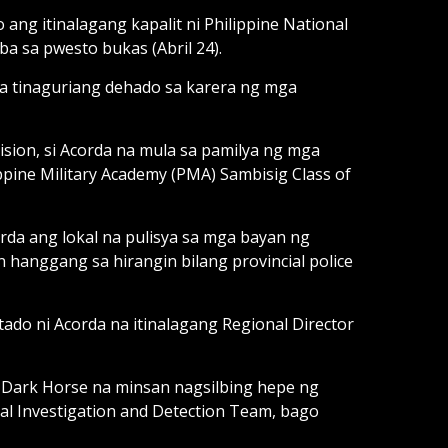
ng itinalagang kapalit ni Philippine National
ba sa pwesto bukas (Abril 24).
na tinaguriang dehado sa karera ng mga
sion, si Acorda na mula sa pamilya ng mga
pine Military Academy (PMA) Sambisig Class of
rda ang lokal na pulisya sa mga bayan ng
n hanggang sa hirangin bilang provincial police
tado ni Acorda na itinalagang Regional Director
g Dark Horse na minsan nagsilbing hepe ng
al Investigation and Detection Team, bago