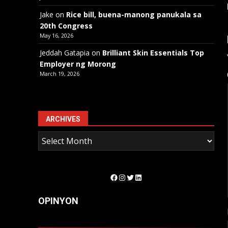
Jake
on
Rice bill, buena-manong panukala sa
20th Congress
May 16, 2026
Jeddah Gatapia
on
Brilliant Skin Essentials Top
Employer ng Morong
March 19, 2026
ARCHIVES
Facebook
Instagram
Twitter
LinkedIn
OPINYON