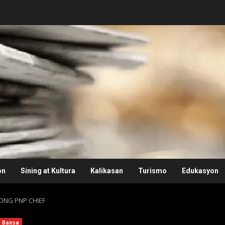
on
Sining at Kultura
Kalikasan
Turismo
Edukasyon
ONG PNP CHIEF
Bansa