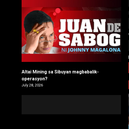
Altai Mining sa Sibuyan magbabalik-
operasyon?
July 28, 2026