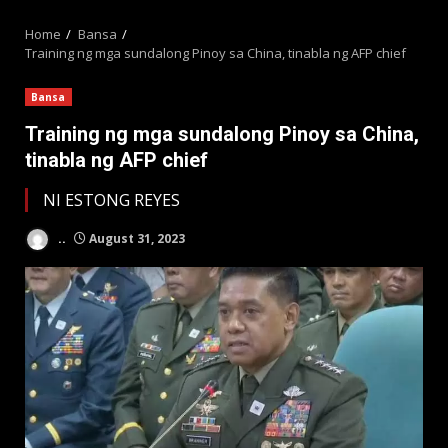
MENU
Home
Bansa
Training ng mga sundalong Pinoy sa China, tinabla ng AFP chief
Bansa
Training ng mga sundalong Pinoy sa China,
tinabla ng AFP chief
NI ESTONG REYES
..
August 31, 2023