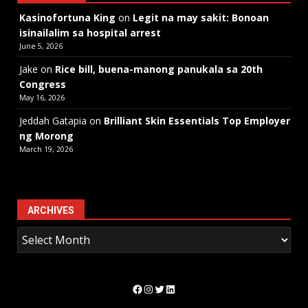
Kasinofortuna King
on
Legit na may sakit: Bonoan
isinailalim sa hospital arrest
June 5, 2026
Jake
on
Rice bill, buena-manong panukala sa 20th
Congress
May 16, 2026
Jeddah Gatapia
on
Brilliant Skin Essentials Top Employer
ng Morong
March 19, 2026
ARCHIVES
Facebook
Instagram
Twitter
LinkedIn