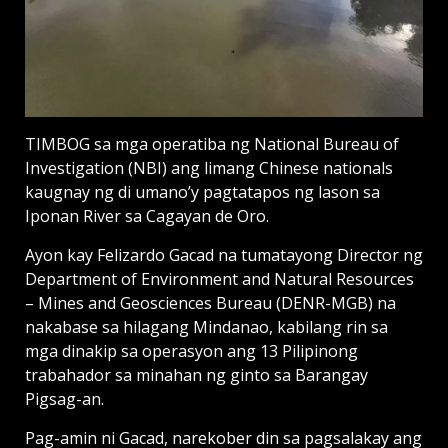
TIMBOG sa mga operatiba ng National Bureau of
Investigation (NBI) ang limang Chinese nationals
kaugnay ng di umano’y pagtatapos ng lason sa
Iponan River sa Cagayan de Oro.
Ayon kay Felizardo Gacad na tumatayong Director ng
Department of Environment and Natural Resources
– Mines and Geosciences Bureau (DENR-MGB) na
nakabase sa hilagang Mindanao, kabilang rin sa
mga dinakip sa operasyon ang 13 Pilipinong
trabahador sa minahan ng ginto sa Barangay
Pigsag-an.
Pag-amin ni Gacad, narekober din sa pagsalakay ang