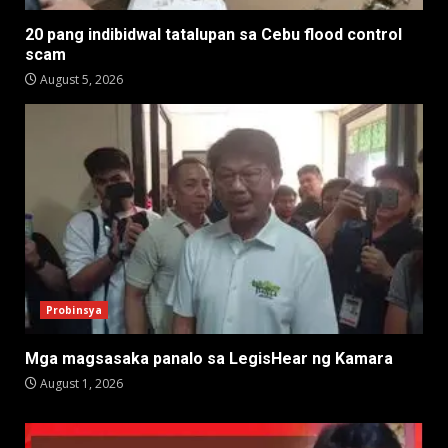
20 pang indibidwal tatalupan sa Cebu flood control
scam
August 5, 2026
Probinsya
Mga magsasaka panalo sa LegisHear ng Kamara
August 1, 2026