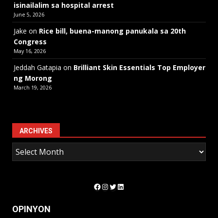
isinailalim sa hospital arrest
June 5, 2026
Jake
on
Rice bill, buena-manong panukala sa 20th
Congress
May 16, 2026
Jeddah Gatapia
on
Brilliant Skin Essentials Top Employer
ng Morong
March 19, 2026
ARCHIVES
Facebook
Instagram
Twitter
LinkedIn
OPINYON