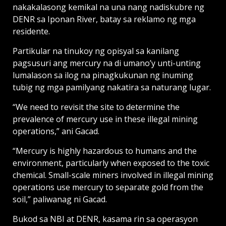
nakakalasong kemikal na una nang nadiskubre ng
DENR sa Iponan River, batay sa reklamo ng mga
residente.
Partikular na tinukoy ng opisyal sa kanilang
pagsusuri ang mercury na di umano’y unti-unting
lumalason sa ilog na pinagkukunan ng inuming
tubig ng mga pamilyang nakatira sa naturang lugar.
“We need to revisit the site to determine the
prevalence of mercury use in these illegal mining
operations,” ani Gacad.
“Mercury is highly hazardous to humans and the
environment, particularly when exposed to the toxic
chemical. Small-scale miners involved in illegal mining
operations use mercury to separate gold from the
soil,” paliwanag ni Gacad.
Bukod sa NBI at DENR, kasama rin sa operasyon