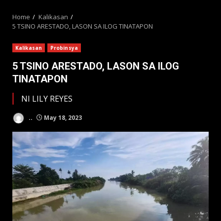
MENU
Home
Kalikasan
5 TSINO ARESTADO, LASON SA ILOG TINATAPON
Kalikasan
Probinsya
5 TSINO ARESTADO, LASON SA ILOG
TINATAPON
NI LILY REYES
..
May 18, 2023