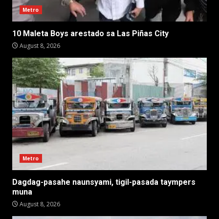
Metro
10 Maleta Boys arestado sa Las Piñas City
August 8, 2026
Metro
Dagdag-pasahe naunsyami, tigil-pasada taympers
muna
August 8, 2026