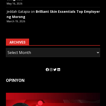
May 16, 2026
Jeddah Gatapia
on
Brilliant Skin Essentials Top Employer
ng Morong
March 19, 2026
ARCHIVES
Facebook
Instagram
Twitter
LinkedIn
OPINYON