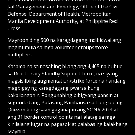
Jail Management and Penology, Office of the Civil
Defense, Department of Health, Metropolitan
Manila Development Authority, at Philippine Red
Cross.
Mayroon ding 500 na karagdagang indibidwal ang
magmumula sa mga volunteer groups/force
multipliers.
Kasama na sa nasabing bilang ang 4,405 na bubuo
sa Reactionary Standby Support Force, na siyang
magsisilbing augmentation/strike force na handang
magbigay ng karagdagang pwersa kung
kakailanganin. Pangunahing bibigyang pansin at
seguridad ang Batasang Pambansa sa Lungsod ng
Quezon kung saan gaganapin ang SONA 2023 at
ang 31 border control points na ilalatag sa mga
kinilalang lugar na papasok at palabas ng kalakhang
Maynila.