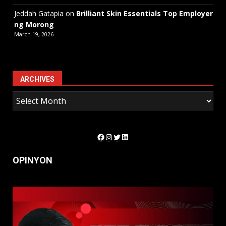
Jeddah Gatapia
on
Brilliant Skin Essentials Top Employer
ng Morong
March 19, 2026
ARCHIVES
Facebook
Instagram
Twitter
LinkedIn
OPINYON