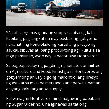
SA kabila ng masaganang supply sa bisa ng kabi-
kabilang pag-angkat na may basbas ng gobyerno,
nananatiling kontrolado ng kartel ang presyo ng
asukal, sibuyas at ibang produktong agrikultura sa
mga pamilihan, ayon kay Senador Risa Hontiveros.
Sa pagpapatuloy ng pagdinig ng Senate Committee
on Agriculture and Food, kinastigo ni Hontiveros ang
gobyernong aniya’y bigong makontrol ang presyo
ng asukal sa lokal na merkado kahit pa wala naman
aniyang kakulangan sa supply.
Paliwanag ni Hontiveros, hindi nagawang pababain
ng Sugar Order no. 6 na iginawad sa tatlong