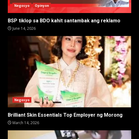
Negosyo
Opinyon
BSP tiklop sa BDO kahit santambak ang reklamo
June 14, 2026
Negosyo
Brilliant Skin Essentials Top Employer ng Morong
March 14, 2026