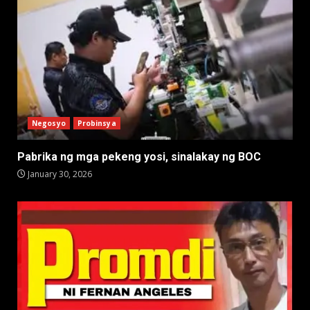
Negosyo
Probinsya
Pabrika ng mga pekeng yosi, sinalakay ng BOC
January 30, 2026