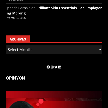
Jeddah Gatapia
on
Brilliant Skin Essentials Top Employer
ng Morong
March 19, 2026
ARCHIVES
Facebook
Instagram
Twitter
LinkedIn
OPINYON