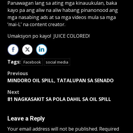
Panawagan lang sa ating mga kinauukulan, baka
kayo pa ang aliw na aliw habang pinanonood ang
mga nasabing ads at sa mga videos mula sa mga
‘mai-L’ na content creator.
Umaksyon po kayo! JUICE COLORED!
Tags:
Facebook
social media
Post
Previous
MINDORO OIL SPILL, TATALUPAN SA SENADO
navigation
Next
81 NAGKASAKIT SA POLA DAHIL SA OIL SPILL
Leave a Reply
Your email address will not be published.
Required