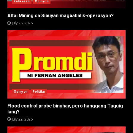
Kalikasan
Opinyon
Altai Mining sa Sibuyan magbabalik-operasyon?
July 28, 2026
Opinyon
Politika
Flood control probe binuhay, pero hanggang Taguig
lang?
July 22, 2026