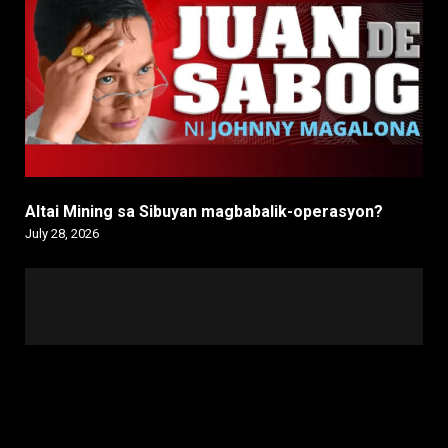
Altai Mining sa Sibuyan magbabalik-operasyon?
July 28, 2026