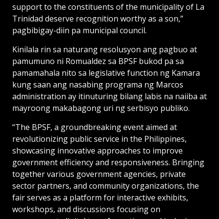
support to the constituents of the municipality of La
Trinidad deserve recognition worthy as a son,”
pagbibigay-diin pa municipal council.
Kinilala rin sa naturang resolusyon ang pagbuo at
pamumuno ni Romualdez sa BPSF bukod pa sa
pamamahala nito sa legislative function ng Kamara
kung saan ang nasabing programa ng Marcos
administration ay itinuturing bilang labis na naiiba at
mayroong makabagong uri ng serbisyo publiko.
“The BPSF, a groundbreaking event aimed at
revolutionizing public service in the Philippines,
showcasing innovative approaches to improve
government efficiency and responsiveness. Bringing
together various government agencies, private
sector partners, and community organizations, the
fair serves as a platform for interactive exhibits,
workshops, and discussions focusing on