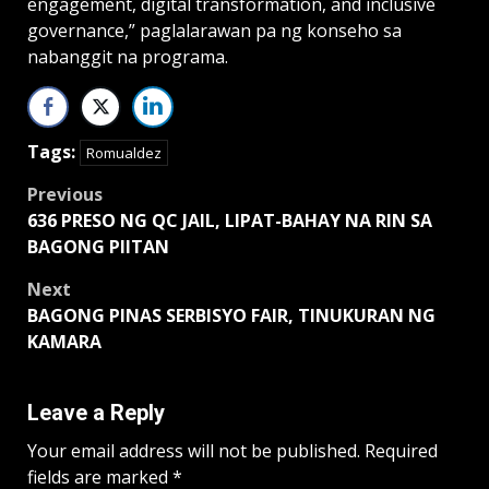
engagement, digital transformation, and inclusive
governance,” paglalarawan pa ng konseho sa
nabanggit na programa.
Tags:
Romualdez
Post
Previous
636 PRESO NG QC JAIL, LIPAT-BAHAY NA RIN SA
navigation
BAGONG PIITAN
Next
BAGONG PINAS SERBISYO FAIR, TINUKURAN NG
KAMARA
Leave a Reply
Your email address will not be published.
Required
fields are marked
*