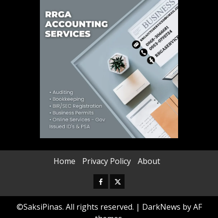
Home
Privacy Policy
About
Facebook
Twitter
©SaksiPinas. All rights reserved.
|
DarkNews
by AF