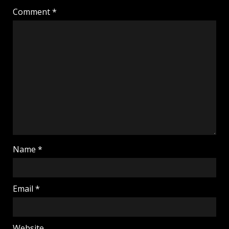
Comment
*
Name
*
Email
*
Website