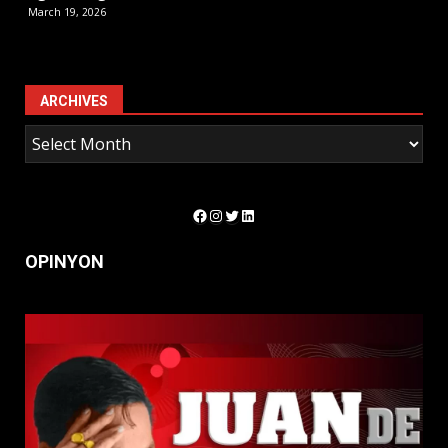
March 19, 2026
ARCHIVES
Facebook
Instagram
Twitter
LinkedIn
OPINYON