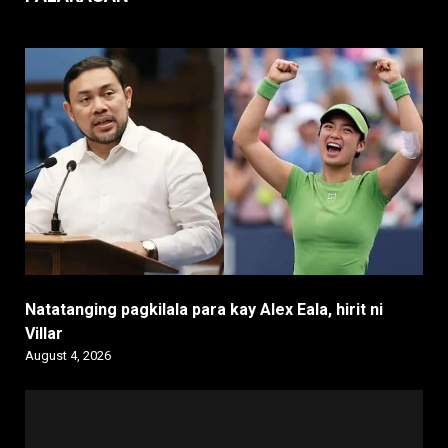
Natatanging pagkilala para kay Alex Eala, hirit ni
Villar
August 4, 2026