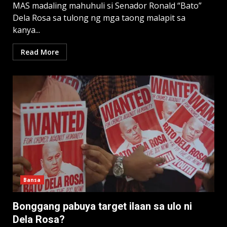
MAS madaling mahuhuli si Senador Ronald “Bato”
Dela Rosa sa tulong ng mga taong malapit sa
kanya...
Read More
Bansa
Bonggang pabuya target ilaan sa ulo ni
Dela Rosa?