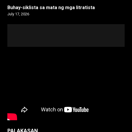
Buhay-siklista sa mata ng mga litratista
July 17, 2026
PALAKASAN