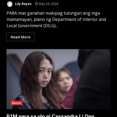
Lily Reyes
May 29, 2026
PARA mas ganahan makipag tulungan ang mga
mamamayan, plano ng Department of Interior and
Local Government (DILG)...
Read More
Bansa
P1M para sa ulo ni Cassandra Li Ong