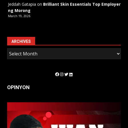
Jeddah Gatapia
on
Brilliant Skin Essentials Top Employer
ng Morong
March 19, 2026
ARCHIVES
Facebook
Instagram
Twitter
LinkedIn
OPINYON