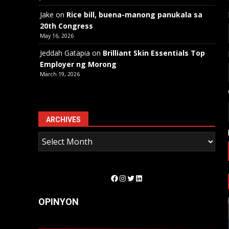
Jake
on
Rice bill, buena-manong panukala sa
20th Congress
May 16, 2026
Jeddah Gatapia
on
Brilliant Skin Essentials Top
Employer ng Morong
March 19, 2026
ARCHIVES
Facebook
Instagram
Twitter
LinkedIn
OPINYON