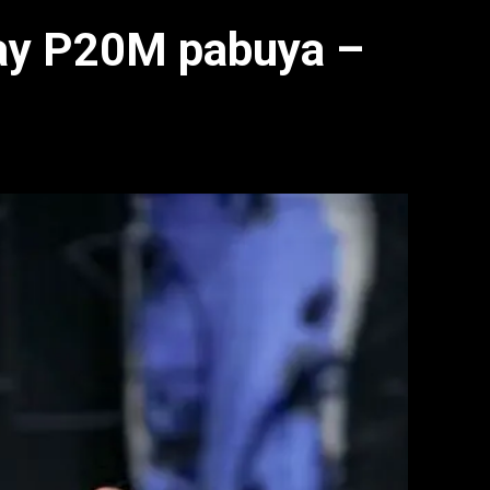
ay P20M pabuya –