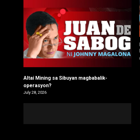
Altai Mining sa Sibuyan magbabalik-
operasyon?
July 28, 2026