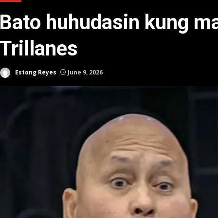
Bato huhudasin kung m
Trillanes
Estong Reyes
June 9, 2026