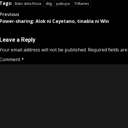
Tags:
Bato dela Rosa
dilg
pabuya
Trillanes
Post
Previous
Power-sharing: Alok ni Cayetano, tinabla ni Win
navigation
Leave a Reply
Your email address will not be published.
Required fields ar
Comment
*