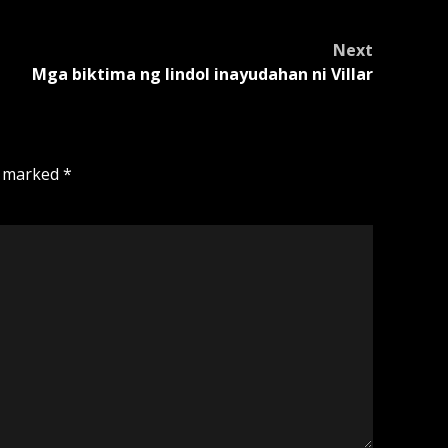
Next
Mga biktima ng lindol inayudahan ni Villar
e marked
*