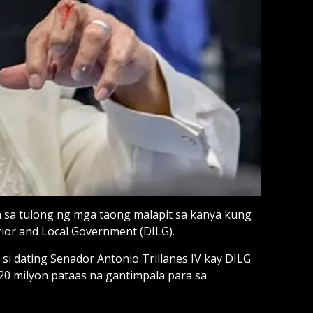
 sa tulong ng mga taong malapit sa kanya kung
ior and Local Government (DILG).
i dating Senador Antonio Trillanes IV kay DILG
P20 milyon pataas na gantimpala para sa