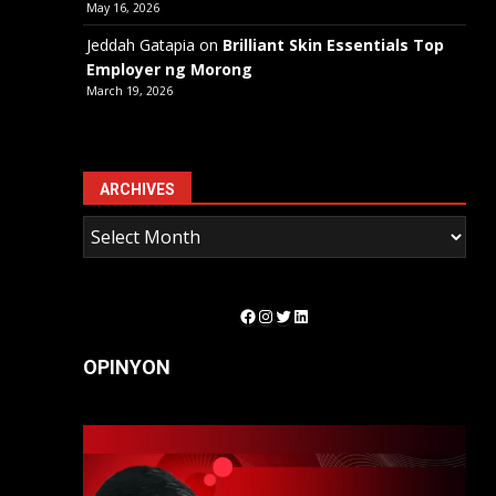
May 16, 2026
Jeddah Gatapia
on
Brilliant Skin Essentials Top
Employer ng Morong
March 19, 2026
ARCHIVES
Facebook
Instagram
Twitter
LinkedIn
OPINYON