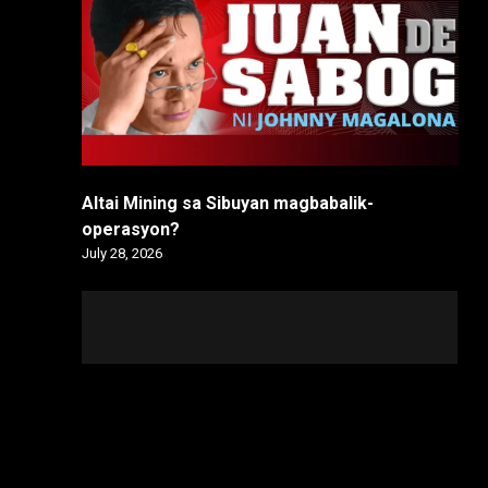
Altai Mining sa Sibuyan magbabalik-
operasyon?
July 28, 2026