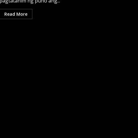
pagtatanim ng puno ang...
Read More