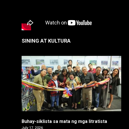
SINING AT KULTURA
Buhay-siklista sa mata ng mga litratista
July 17, 2026