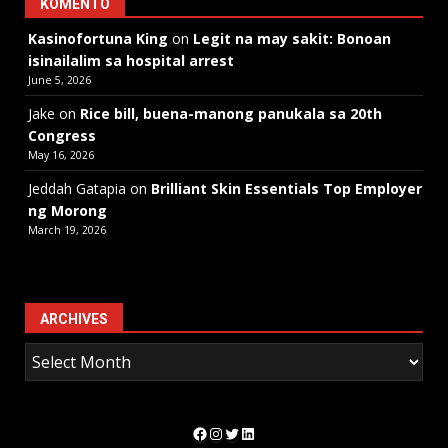
KOMENTO
Kasinofortuna King
on
Legit na may sakit: Bonoan
isinailalim sa hospital arrest
June 5, 2026
Jake
on
Rice bill, buena-manong panukala sa 20th
Congress
May 16, 2026
Jeddah Gatapia
on
Brilliant Skin Essentials Top Employer
ng Morong
March 19, 2026
ARCHIVES
Facebook
Instagram
Twitter
LinkedIn