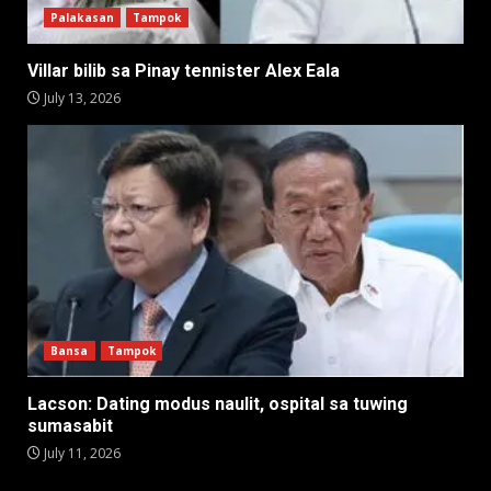
Palakasan
Tampok
Villar bilib sa Pinay tennister Alex Eala
July 13, 2026
Bansa
Tampok
Lacson: Dating modus naulit, ospital sa tuwing
sumasabit
July 11, 2026