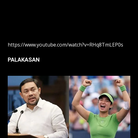
https://www.youtube.com/watch?v=RHq8TmLEP0s
PALAKASAN