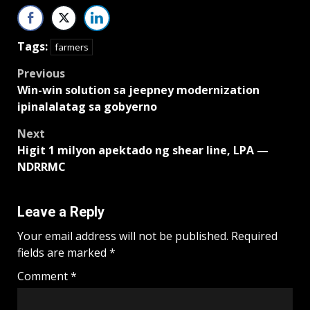
Tags:
farmers
Post
Previous
Win-win solution sa jeepney modernization
navigation
ipinalalatag sa gobyerno
Next
Higit 1 milyon apektado ng shear line, LPA —
NDRRMC
Leave a Reply
Your email address will not be published.
Required
fields are marked
*
Comment
*