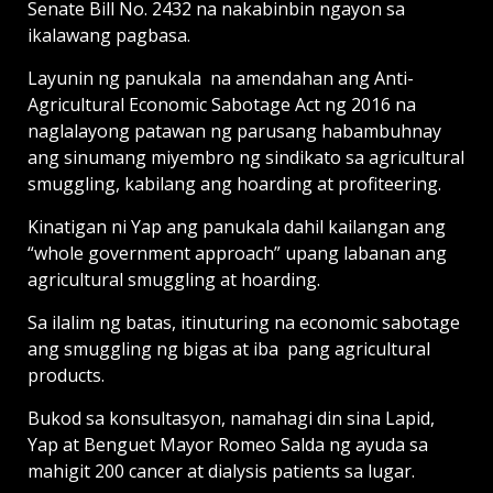
Senate Bill No. 2432 na nakabinbin ngayon sa
ikalawang pagbasa.
Layunin ng panukala na amendahan ang Anti-
Agricultural Economic Sabotage Act ng 2016 na
naglalayong patawan ng parusang habambuhnay
ang sinumang miyembro ng sindikato sa agricultural
smuggling, kabilang ang hoarding at profiteering.
Kinatigan ni Yap ang panukala dahil kailangan ang
“whole government approach” upang labanan ang
agricultural smuggling at hoarding.
Sa ilalim ng batas, itinuturing na economic sabotage
ang smuggling ng bigas at iba pang agricultural
products.
Bukod sa konsultasyon, namahagi din sina Lapid,
Yap at Benguet Mayor Romeo Salda ng ayuda sa
mahigit 200 cancer at dialysis patients sa lugar.