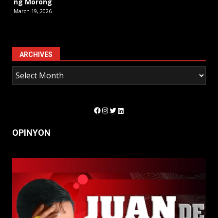
ng Morong
March 19, 2026
ARCHIVES
Facebook
Instagram
Twitter
LinkedIn
OPINYON