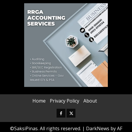
Home
Privacy Policy
About
Facebook
Twitter
©SaksiPinas. All rights reserved.
|
DarkNews
by AF