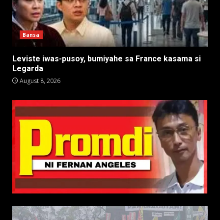
Bansa
Leviste iwas-pusoy, bumiyahe sa France kasama si
Legarda
August 8, 2026