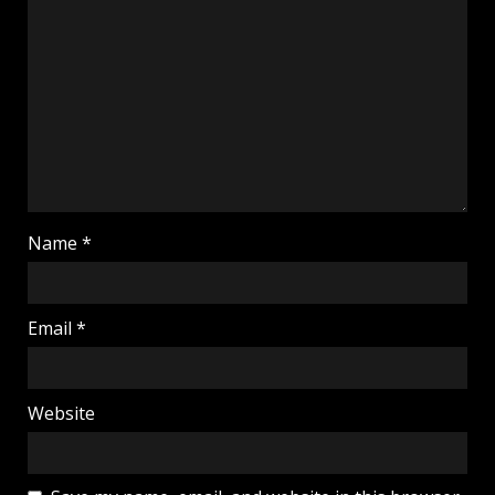
Name
*
Email
*
Website