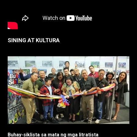
SINING AT KULTURA
Buhay-siklista sa mata ng mga litratista