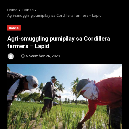
MENU
Home
Bansa
Agri-smuggling pumipilay sa Cordillera farmers – Lapid
Bansa
Agri-smuggling pumipilay sa Cordillera
farmers – Lapid
..
November 26, 2023