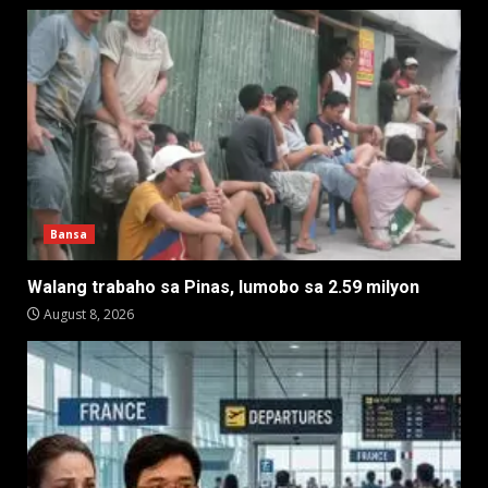
Bansa
Walang trabaho sa Pinas, lumobo sa 2.59 milyon
August 8, 2026