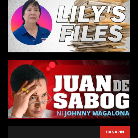
SEARCH
HANAPIN