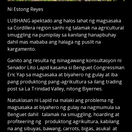
Ni Estong Reyes
LUBHANG apektado ang halos lahat ng magsasaka
sa Cordillera region sanhi ng talamak na agricultural
smuggling na pumipilay sa kanilang hanapbuhay
dahil mas mababa ang halaga ng puslit na
kargamento.
Ganito ang resulta ng isinagawang konsultasyon ni
Senador Lito Lapid kasama si Benguet Congressman
Eric Yap sa magsasaka at biyahero ng gulay at iba
pang produktong pang-agrikultura sa ilang trading
post sa La Trinidad Valley, nitong Biyernes.
Natuklasan ni Lapid na malaki ang problema ng
magsasaka at biyahero ng gulay na nagmumula sa
Benguet dahil talamak na smuggling, hoarding at
profiteering ng produktong agrikultura, kabilang
na ang sibuyas, bawang, carrots, bigas, asukal at