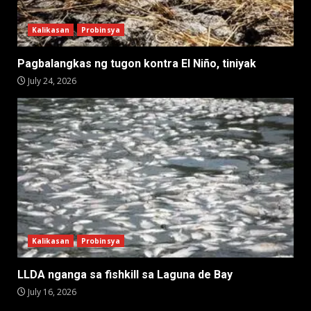
Kalikasan
Probinsya
Pagbalangkas ng tugon kontra El Niño, tiniyak
July 24, 2026
Kalikasan
Probinsya
LLDA nganga sa fishkill sa Laguna de Bay
July 16, 2026