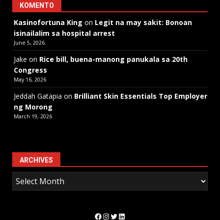
KOMENTO
Kasinofortuna King
on
Legit na may sakit: Bonoan
isinailalim sa hospital arrest
June 5, 2026
Jake
on
Rice bill, buena-manong panukala sa 20th
Congress
May 16, 2026
Jeddah Gatapia
on
Brilliant Skin Essentials Top Employer
ng Morong
March 19, 2026
ARCHIVES
Facebook
Instagram
Twitter
LinkedIn