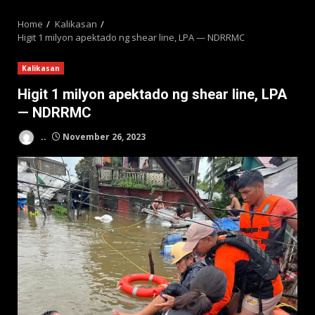
MENU
Home
Kalikasan
Higit 1 milyon apektado ng shear line, LPA — NDRRMC
Kalikasan
Higit 1 milyon apektado ng shear line, LPA
— NDRRMC
..
November 26, 2023